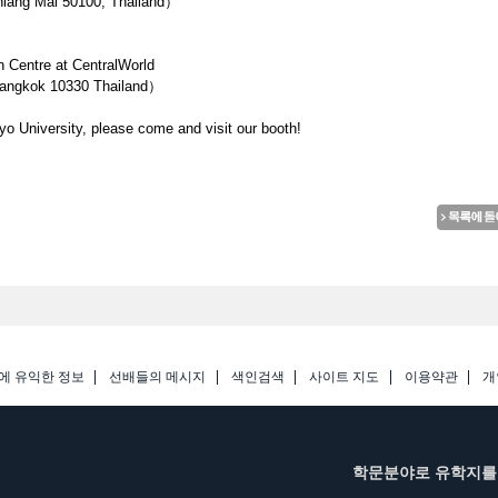
hiang Mai 50100, Thailand）
 Centre at CentralWorld
angkok 10330 Thailand）
kyo University, please come and visit our booth!
에 유익한 정보
선배들의 메시지
색인검색
사이트 지도
이용약관
개
학문분야로 유학지를