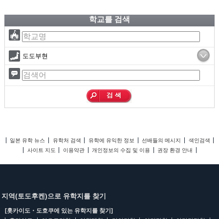
학교를 검색
도도부현
일본 유학 뉴스
유학처 검색
유학에 유익한 정보
선배들의 메시지
색인검색
사이트 지도
이용약관
개인정보의 수집 및 이용
권장 환경 안내
지역(토도후켄)으로 유학지를 찾기
[홋카이도・도호쿠에 있는 유학지를 찾기]