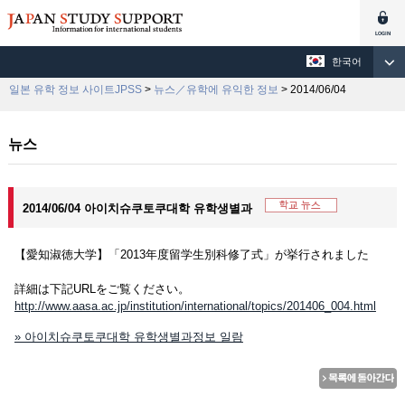
한국어
일본 유학 정보 사이트JPSS
>
뉴스／유학에 유익한 정보
> 2014/06/04
뉴스
2014/06/04 아이치슈쿠토쿠대학 유학생별과
【愛知淑徳大学】「2013年度留学生別科修了式」が挙行されました
詳細は下記URLをご覧ください。
http://www.aasa.ac.jp/institution/international/topics/201406_004.html
» 아이치슈쿠토쿠대학 유학생별과정보 일람