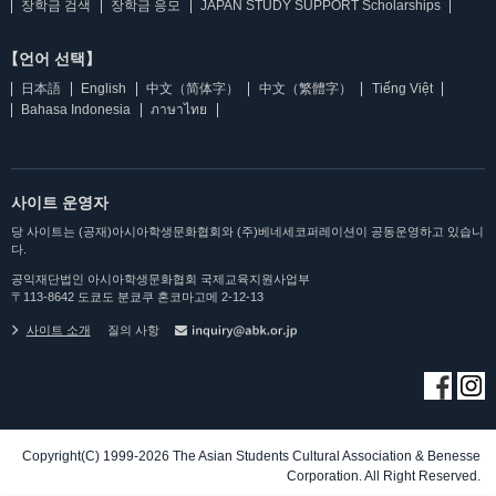
장학금 검색
장학금 응모
JAPAN STUDY SUPPORT Scholarships
【언어 선택】
日本語
English
中文（简体字）
中文（繁體字）
Tiếng Việt
Bahasa Indonesia
ภาษาไทย
사이트 운영자
당 사이트는 (공재)아시아학생문화협회와 (주)베네세코퍼레이션이 공동운영하고 있습니
다.
공익재단법인 아시아학생문화협회 국제교육지원사업부
〒113-8642 도쿄도 분쿄쿠 혼코마고메 2-12-13
사이트 소개
질의 사항
Copyright(C) 1999-2026 The Asian Students Cultural Association & Benesse
Corporation. All Right Reserved.