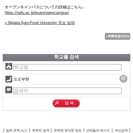
オープンキャンパスについての詳細はこちら↓
https://nafu.ac.jp/exam/opencampus/
» Niigata Agro-Food University 정보 일람
학교를 검색
도도부현
일본 유학 뉴스
유학처 검색
유학에 유익한 정보
선배들의 메시지
색인검색