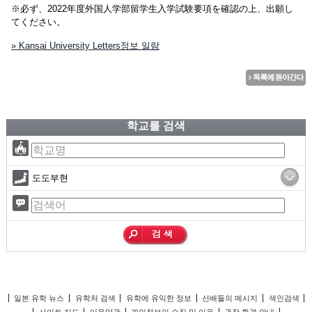
※必ず、2022年度外国人学部留学生入学試験要項を確認の上、出願し
てください。
» Kansai University Letters정보 일람
학교를 검색
도도부현
일본 유학 뉴스
유학처 검색
유학에 유익한 정보
선배들의 메시지
색인검색