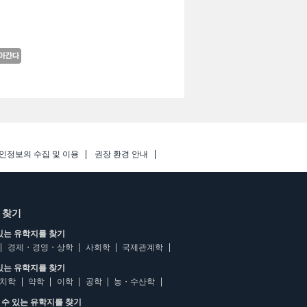
인정보의 수집 및 이용
권장 환경 안내
 찾기
있는 유학지를 찾기
경제・경영・상학
사회학
국제관계학
있는 유학지를 찾기
치학
약학
이학
공학
농・수산학
수 있는 유학지를 찾기