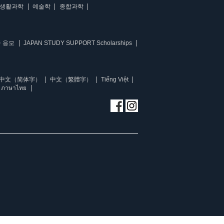
생활과학
예술학
종합과학
 응모
JAPAN STUDY SUPPORT Scholarships
中文（简体字）
中文（繁體字）
Tiếng Việt
ภาษาไทย