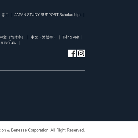
 응모
JAPAN STUDY SUPPORT Scholarships
中文（简体字）
中文（繁體字）
Tiếng Việt
ภาษาไทย
ion & Benesse Corporation. All Right Reserved.