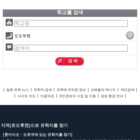
학교를 검색
도도부현
일본 유학 뉴스
유학처 검색
유학에 유익한 정보
선배들의 메시지
색인검색
사이트 지도
이용약관
개인정보의 수집 및 이용
권장 환경 안내
지역(토도후켄)으로 유학지를 찾기
[홋카이도・도호쿠에 있는 유학지를 찾기]