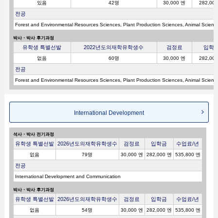
있음
42명
30,000 엔
282,00
전공
Forest and Environmental Resources Sciences, Plant Production Sciences, Animal Science
박사・박사 후기과정
유학생 특별선발
2022년도의재학유학생수
검정료
입학
없음
60명
30,000 엔
282,00
전공
Forest and Environmental Resources Sciences, Plant Production Sciences, Animal Science
International Development
석사・박사 전기과정
유학생 특별선발
2026년도의재학유학생수
검정료
입학금
수업료/년
없음
79명
30,000 엔
282,000 엔
535,800 엔
전공
International Development and Communication
박사・박사 후기과정
유학생 특별선발
2026년도의재학유학생수
검정료
입학금
수업료/년
없음
54명
30,000 엔
282,000 엔
535,800 엔