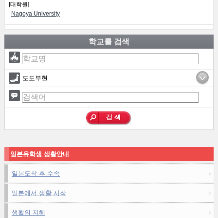
[대학원]
Nagoya University
학교를 검색
도도부현
일본유학생 생활안내
일본도착 후 수속
일본에서 생활 시작
생활의 지혜