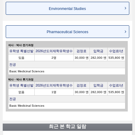
Environmental Studies
Pharmaceutical Sciences
석사・박사 전기과정
유학생 특별선발
2026년도의재학유학생수
검정료
입학금
수업료/년
있음
2명
30,000 엔
282,000 엔
535,800 엔
전공
Basic Medicinal Sciences
박사・박사 후기과정
유학생 특별선발
2026년도의재학유학생수
검정료
입학금
수업료/년
없음
1명
30,000 엔
282,000 엔
535,800 엔
전공
Basic Medicinal Sciences
최근 본 학교 일람