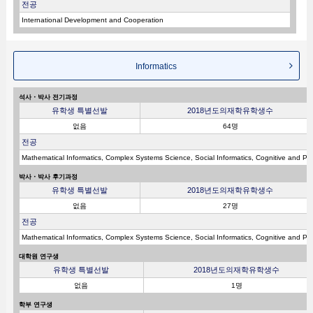
전공
International Development and Cooperation
Informatics
석사・박사 전기과정
유학생 특별선발
2018년도의재학유학생수
없음
64명
전공
Mathematical Informatics, Complex Systems Science, Social Informatics, Cognitive and Ps
박사・박사 후기과정
유학생 특별선발
2018년도의재학유학생수
없음
27명
전공
Mathematical Informatics, Complex Systems Science, Social Informatics, Cognitive and Ps
대학원 연구생
유학생 특별선발
2018년도의재학유학생수
없음
1명
학부 연구생