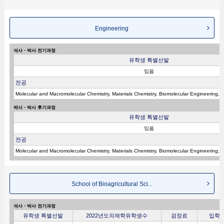
Engineering
석사・박사 전기과정
유학생 특별선발
있음
전공
Molecular and Macromolecular Chemistry, Materials Chemistry, Biomolecular Engineering, 
박사・박사 후기과정
유학생 특별선발
있음
전공
Molecular and Macromolecular Chemistry, Materials Chemistry, Biomolecular Engineering, 
School of Bioagricultural Sci...
석사・박사 전기과정
유학생 특별선발
2022년도의재학유학생수
검정료
입학