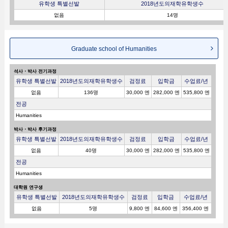
유학생 특별선발
2018년도의재학유학생수
없음
14명
Graduate school of Humanities
석사・박사 전기과정
유학생 특별선발
2018년도의재학유학생수
검정료
입학금
수업료/년
없음
136명
30,000 엔
282,000 엔
535,800 엔
전공
Humanities
박사・박사 후기과정
유학생 특별선발
2018년도의재학유학생수
검정료
입학금
수업료/년
없음
40명
30,000 엔
282,000 엔
535,800 엔
전공
Humanities
대학원 연구생
유학생 특별선발
2018년도의재학유학생수
검정료
입학금
수업료/년
없음
5명
9,800 엔
84,600 엔
356,400 엔