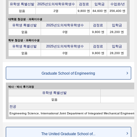
유학생 특별선발
2025년도의재학유학생수
검정료
입학금
수업료/년
없음
2명
9,800 엔
84,600 엔
356,400 엔
대학원 청강생・과목이수생
유학생 특별선발
2025년도의재학유학생수
검정료
입학금
없음
0명
9,800 엔
28,200 엔
학부 청강생・과목이수생
유학생 특별선발
2025년도의재학유학생수
검정료
입학금
없음
0명
9,800 엔
28,200 엔
Graduate School of Engineering
박사・박사 후기과정
유학생 특별선발
없음
전공
Engineering Science, International Joint Department of Integrated Mechanical Engineering
The United Graduate School of...