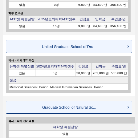
없음
0명
9,800 엔
84,600 엔
356,400 엔
학부 연구생
유학생 특별선발
2025년도의재학유학생수
검정료
입학금
수업료/년
없음
15명
9,800 엔
84,600 엔
356,400 엔
United Graduate School of Dru...
박사・박사 후기과정
유학생 특별선발
2024년도의재학유학생수
검정료
입학금
수업료/년
있음
6명
30,000 엔
282,000 엔
535,800 엔
전공
Medicinal Sciences Division, Medical Information Sciences Division
Graduate School of Natural Sc...
석사・박사 전기과정
유학생 특별선발
있음