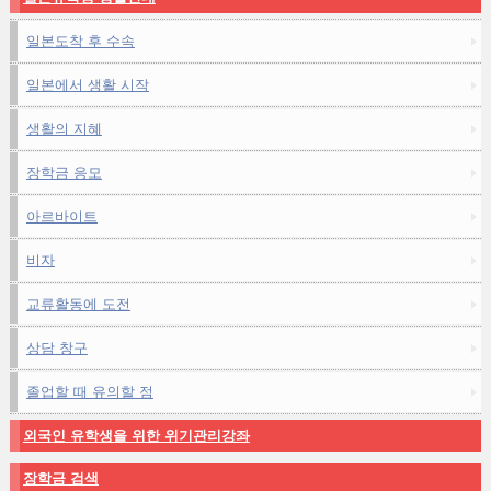
일본도착 후 수속
일본에서 생활 시작
생활의 지혜
장학금 응모
아르바이트
비자
교류활동에 도전
상담 창구
졸업할 때 유의할 점
외국인 유학생을 위한 위기관리강좌
장학금 검색