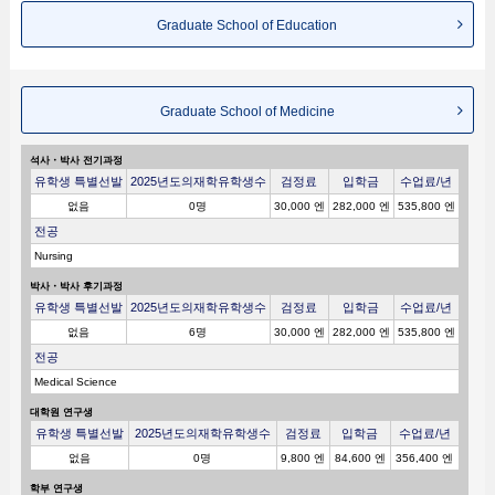
Graduate School of Education
Graduate School of Medicine
석사・박사 전기과정
유학생 특별선발
2025년도의재학유학생수
검정료
입학금
수업료/년
없음
0명
30,000 엔
282,000 엔
535,800 엔
전공
Nursing
박사・박사 후기과정
유학생 특별선발
2025년도의재학유학생수
검정료
입학금
수업료/년
없음
6명
30,000 엔
282,000 엔
535,800 엔
전공
Medical Science
대학원 연구생
유학생 특별선발
2025년도의재학유학생수
검정료
입학금
수업료/년
없음
0명
9,800 엔
84,600 엔
356,400 엔
학부 연구생