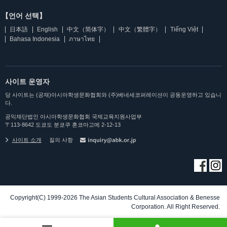
【언어 선택】
日本語
English
中文（简体字）
中文（繁體字）
Tiếng Việt
Bahasa Indonesia
ภาษาไทย
사이트 운영자
당 사이트는 (공재)아시아학생문화협회와 (주)베네세코퍼레이션이 공동운영하고 있습니
다.
공익재단법인 아시아학생문화협회 국제교육지원사업부
〒113-8642 도쿄도 분쿄쿠 혼코마고메 2-12-13
사이트 소개
질의 사항
Copyright(C) 1999-2026 The Asian Students Cultural Association & Benesse
Corporation. All Right Reserved.