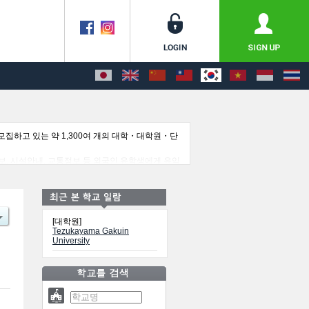
집하고 있는 약 1,300여 개의 대학・대학원・단
보, 시설안내, 교통정보 등 외국인 유학생에게 유익
[대학원]
Tezukayama Gakuin
University