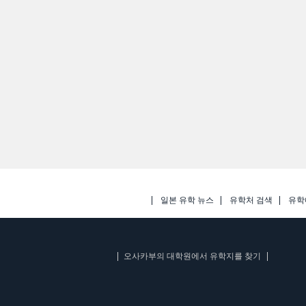
일본 유학 뉴스
유학처 검색
유학
오사카부의 대학원에서 유학지를 찾기