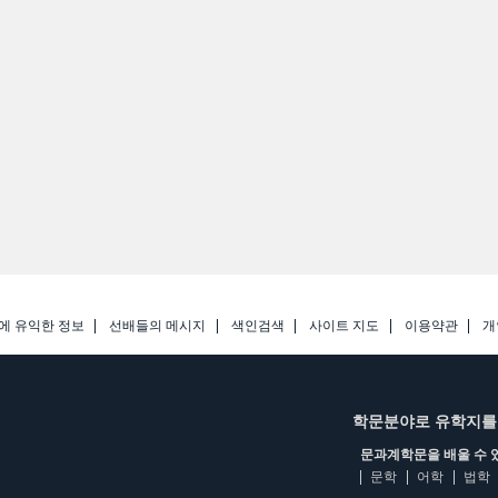
에 유익한 정보
선배들의 메시지
색인검색
사이트 지도
이용약관
개
학문분야로 유학지를
문과계학문을 배울 수 
문학
어학
법학