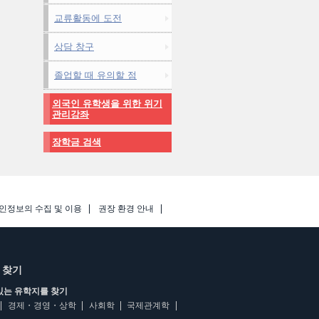
교류활동에 도전
상담 창구
졸업할 때 유의할 점
외국인 유학생을 위한 위기
관리강좌
장학금 검색
인정보의 수집 및 이용
권장 환경 안내
 찾기
있는 유학지를 찾기
경제・경영・상학
사회학
국제관계학