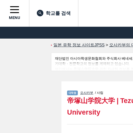
학교를 검색
MENU
일본 유학 정보 사이트JPSS
>
오사카부의 
재단법인 아시아학생문화협회와 주식회사 베네세코퍼레
기대학・전문학교의 정보를 게재하고 있습니다.
여기에서는 帝塚山学院大学 관한 자세한 정보를 게재하
하고 필요한 정보를 게재하고 있으므로 많이 이용
오사카부
/ 사립
帝塚山学院大学
|
Tez
University