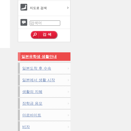
지도로 검색
일본유학생 생활안내
일본도착 후 수속
일본에서 생활 시작
생활의 지혜
장학금 응모
아르바이트
비자