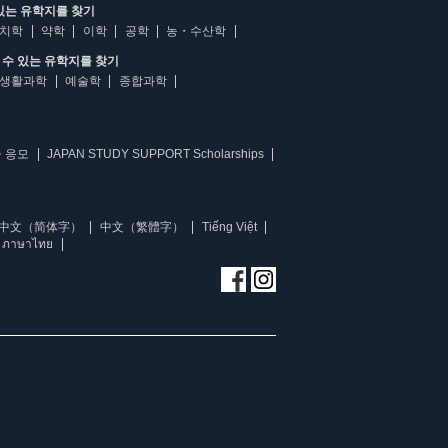
있는 유학지를 찾기
치학
약학
이학
공학
농・수산학
수 있는 유학지를 찾기
생활과학
예술학
종합과학
 응모
JAPAN STUDY SUPPORT Scholarships
中文（简体字）
中文（繁體字）
Tiếng Việt
ภาษาไทย