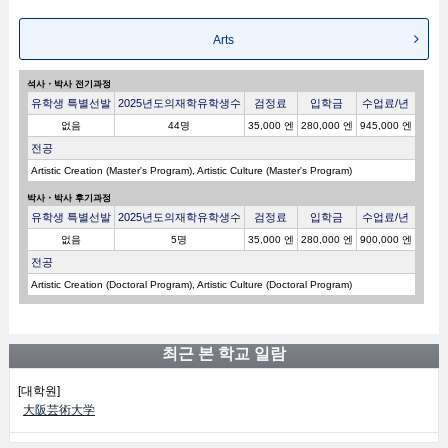
Arts
석사・박사 전기과정
유학생 특별선발
2025년도의재학유학생수
검정료
입학금
수업료/년
없음
44명
35,000 엔
280,000 엔
945,000 엔
전공
Artistic Creation (Master's Program), Artistic Culture (Master's Program)
박사・박사 후기과정
유학생 특별선발
2025년도의재학유학생수
검정료
입학금
수업료/년
없음
5명
35,000 엔
280,000 엔
900,000 엔
전공
Artistic Creation (Doctoral Program), Artistic Culture (Doctoral Program)
최근 본 학교 일람
[대학원]
大阪芸術大学