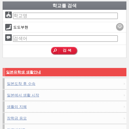
학교를 검색
도도부현
일본유학생 생활안내
일본도착 후 수속
일본에서 생활 시작
생활의 지혜
장학금 응모