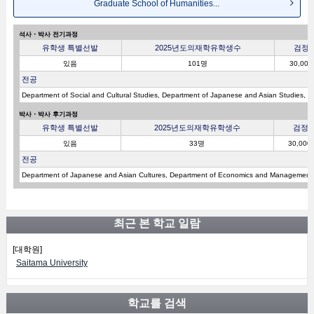
Graduate School of Humanities...
석사・박사 전기과정
유학생 특별선발
2025년도의재학유학생수
검정
있음
101명
30,000
전공
Department of Social and Cultural Studies, Department of Japanese and Asian Studies,
박사・박사 후기과정
유학생 특별선발
2025년도의재학유학생수
검정
있음
33명
30,000
전공
Department of Japanese and Asian Cultures, Department of Economics and Management
최근 본 학교 일람
[대학원]
Saitama University
학교를 검색