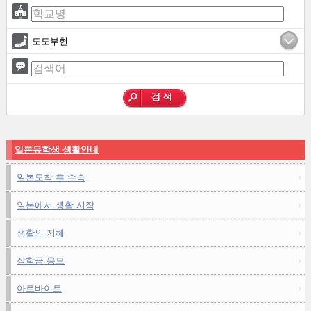
도도부현
일본유학생 생활안내
일본도착 후 수속
일본에서 생활 시작
생활의 지혜
장학금 응모
아르바이트