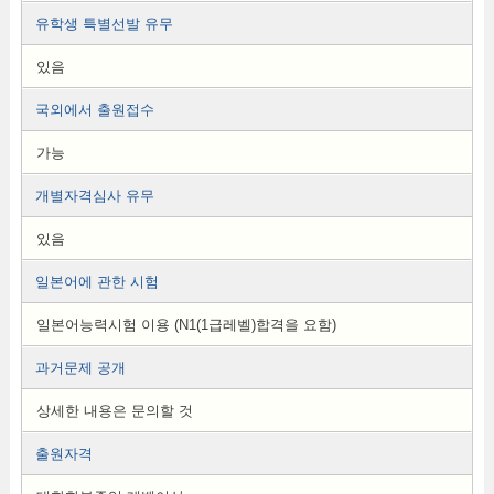
유학생 특별선발 유무
있음
국외에서 출원접수
가능
개별자격심사 유무
있음
일본어에 관한 시험
일본어능력시험 이용 (N1(1급레벨)합격을 요함)
과거문제 공개
상세한 내용은 문의할 것
출원자격