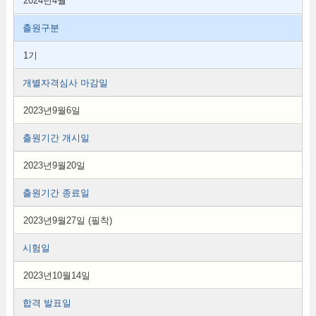
2024년4월
출원구분
1기
개별자격심사 마감일
2023년9월6일
출원기간 개시일
2023년9월20일
출원기간 종료일
2023년9월27일 (필착)
시험일
2023년10월14일
합격 발표일