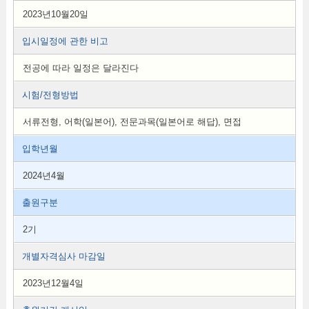
2023년10월20일
입시일정에 관한 비고
전공에 따라 일정은 달라진다
시험/전형방법
서류전형, 어학(일본어), 전문과목(일본어로 해답), 면접
입학년월
2024년4월
출원구분
2기
개별자격심사 마감일
2023년12월4일