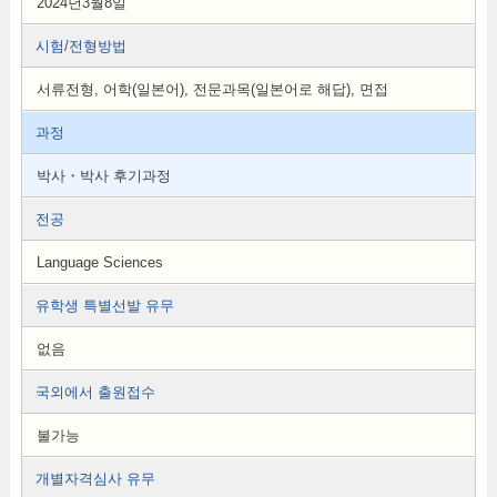
2024년3월8일
시험/전형방법
서류전형, 어학(일본어), 전문과목(일본어로 해답), 면접
과정
박사・박사 후기과정
전공
Language Sciences
유학생 특별선발 유무
없음
국외에서 출원접수
불가능
개별자격심사 유무