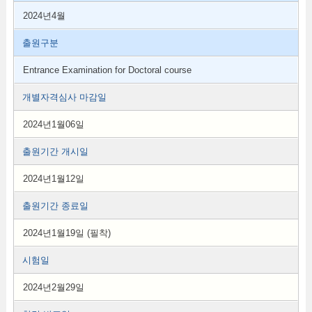
2024년4월
출원구분
Entrance Examination for Doctoral course
개별자격심사 마감일
2024년1월06일
출원기간 개시일
2024년1월12일
출원기간 종료일
2024년1월19일 (필착)
시험일
2024년2월29일