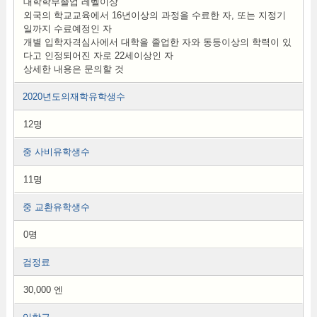
대학학부졸업 레벨이상
외국의 학교교육에서 16년이상의 과정을 수료한 자, 또는 지정기
일까지 수료예정인 자
개별 입학자격심사에서 대학을 졸업한 자와 동등이상의 학력이 있
다고 인정되어진 자로 22세이상인 자
상세한 내용은 문의할 것
2020년도의재학유학생수
12명
중 사비유학생수
11명
중 교환유학생수
0명
검정료
30,000 엔