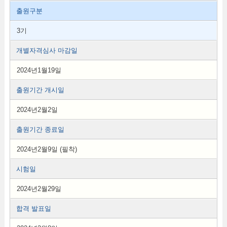
출원구분
3기
개별자격심사 마감일
2024년1월19일
출원기간 개시일
2024년2월2일
출원기간 종료일
2024년2월9일 (필착)
시험일
2024년2월29일
합격 발표일