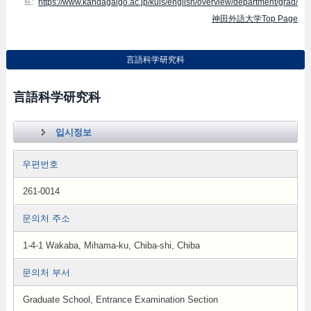
트:
https://www.kandagaigo.ac.jp/kuis/english/overview/department/grad/
神田外語大学Top Page
言語科学研究科
言語科学研究科
입시정보
우편번호
261-0014
문의처 주소
1-4-1 Wakaba, Mihama-ku, Chiba-shi, Chiba
문의처 부서
Graduate School, Entrance Examination Section