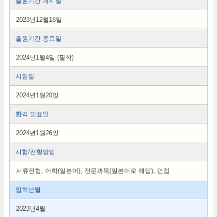
출원기간 개시일
2023년12월18일
출원기간 종료일
2024년1월4일 (필착)
시험일
2024년1월20일
합격 발표일
2024년1월26일
시험/전형방법
서류전형, 어학(일본어), 전문과목(일본어로 해답), 면접
입학년월
2023년4월