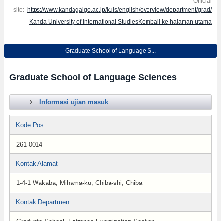
Official
site:
https://www.kandagaigo.ac.jp/kuis/english/overview/department/grad/
Kanda University of International StudiesKembali ke halaman utama
Graduate School of Language S...
Graduate School of Language Sciences
Informasi ujian masuk
Kode Pos
261-0014
Kontak Alamat
1-4-1 Wakaba, Mihama-ku, Chiba-shi, Chiba
Kontak Departmen