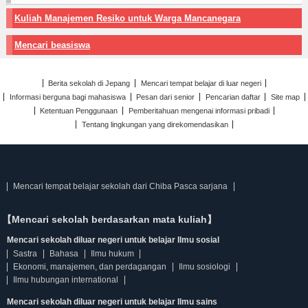
Kuliah Manajemen Resiko untuk Warga Mancanegara
Mencari beasiswa
Berita sekolah di Jepang
Mencari tempat belajar di luar negeri
Informasi berguna bagi mahasiswa
Pesan dari senior
Pencarian daftar
Site map
Ketentuan Penggunaan
Pemberitahuan mengenai informasi pribadi
Tentang lingkungan yang direkomendasikan
Mencari tempat belajar sekolah dari Chiba Pasca sarjana
【Mencari sekolah berdasarkan mata kuliah】
Mencari sekolah diluar negeri untuk belajar Ilmu sosial
Sastra
Bahasa
Ilmu hukum
Ekonomi, manajemen, dan perdagangan
Ilmu sosiologi
Ilmu hubungan international
Mencari sekolah diluar negeri untuk belajar Ilmu sains