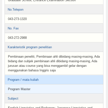
Graduate School, Entrance Examination Section
No.Telepon
043-273-1320
No. Fax
043-272-2988
Karakteristik program penelitian
Pembinaan peneliti, Pembinaan ahli dibidang masing-masing, Ada
bidang dan subjek pembinaan ahli dibidang masing-masing, Ada
jurusan atau course yang bisa menggambil gelar dengan
menggunakan bahasa Inggris saja
Program / mata kuliah
Program Master
Subject
English Linguistics and Pedagogy, Japanese Linguistics and