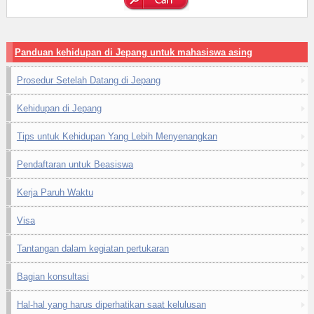
Panduan kehidupan di Jepang untuk mahasiswa asing
Prosedur Setelah Datang di Jepang
Kehidupan di Jepang
Tips untuk Kehidupan Yang Lebih Menyenangkan
Pendaftaran untuk Beasiswa
Kerja Paruh Waktu
Visa
Tantangan dalam kegiatan pertukaran
Bagian konsultasi
Hal-hal yang harus diperhatikan saat kelulusan