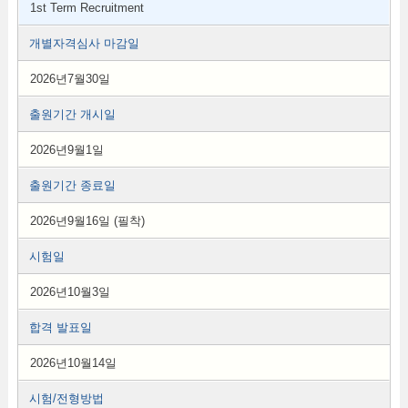
1st Term Recruitment
개별자격심사 마감일
2026년7월30일
출원기간 개시일
2026년9월1일
출원기간 종료일
2026년9월16일 (필착)
시험일
2026년10월3일
합격 발표일
2026년10월14일
시험/전형방법