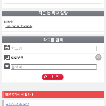
최근 본 학교 일람
[대학원]
Surugadai University
학교를 검색
도도부현
일본유학생 생활안내
일본도착 후 수속