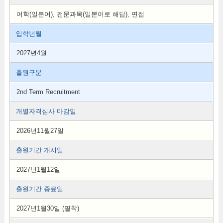
어학(일본어), 전문과목(일본어로 해답), 면접
입학년월
2027년4월
출원구분
2nd Term Recruitment
개별자격심사 마감일
2026년11월27일
출원기간 개시일
2027년1월12일
출원기간 종료일
2027년1월30일 (필착)