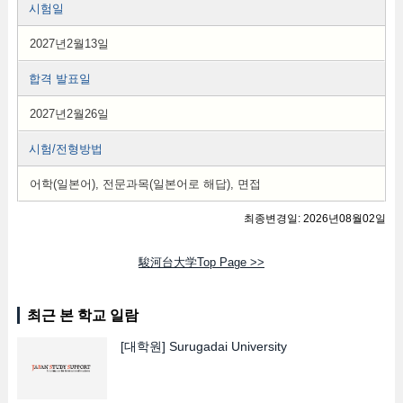
시험일
2027년2월13일
합격 발표일
2027년2월26일
시험/전형방법
어학(일본어), 전문과목(일본어로 해답), 면접
최종변경일: 2026년08월02일
駿河台大学Top Page >>
최근 본 학교 일람
[대학원]
Surugadai University