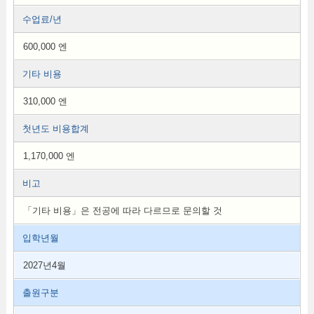
수업료/년
600,000 엔
기타 비용
310,000 엔
첫년도 비용합계
1,170,000 엔
비고
「기타 비용」은 전공에 따라 다르므로 문의할 것
입학년월
2027년4월
출원구분