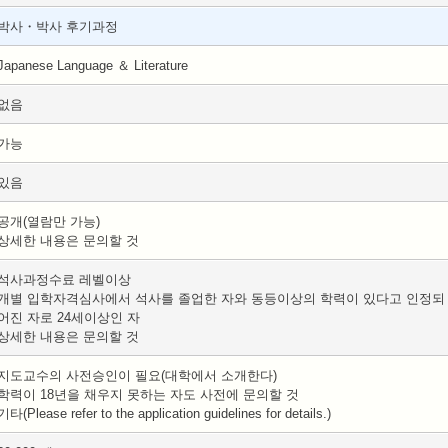
박사・박사 후기과정
Japanese Language ＆ Literature
없음
가능
있음
공개(열람만 가능)
상세한 내용은 문의할 것
석사과정수료 레벨이상
개별 입학자격심사에서 석사를 졸업한 자와 동등이상의 학력이 있다고 인정되
어진 자로 24세이상인 자
상세한 내용은 문의할 것
지도교수의 사전승인이 필요(대학에서 소개한다)
학력이 18년을 채우지 못하는 자도 사전에 문의할 것
기타(Please refer to the application guidelines for details.)