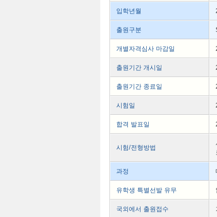
입학년월
출원구분
개별자격심사 마감일
출원기간 개시일
출원기간 종료일
시험일
합격 발표일
시험/전형방법
과정
유학생 특별선발 유무
국외에서 출원접수