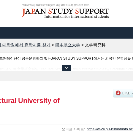
文学研究科 | 熊本県立大学(대학원) | 일본의 유학 정보라면 JPSS
 대학원에서 유학지를 찾기
>
熊本県立大学
>
文学研究科
이션이 공동운영하고 있는JAPAN STUDY SUPPORT에서는 외국인 유학생을 모
科및Graduate School of Administrative Studies및Graduate School of 
, 시설안내, 교통정보 등 외국인 유학생에게 유익하고 필요한 정보를 게재하고 있으므
tural University of
오피셜 사이트:
https://www.pu-kumamoto.ac.