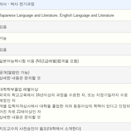
석사・박사 전기과정
Japanese Language and Literature, English Language and Literature
있음
가능
있음
일본어능력시험 이용 (N1(1급레벨)합격을 요함)
공개(열람만 가능)
상세한 내용은 문의할 것
대학학부졸업 레벨이상
외국의 학교교육에서 16년이상의 과정을 수료한 자, 또는 지정기일까지 수료
예정인 자
개별 입학자격심사에서 대학을 졸업한 자와 동등이상의 학력이 있다고 인정되
어진 자로 22세이상인 자
상세한 내용은 문의할 것
지도교수의 사전승인이 필요(대학에서 소개한다)