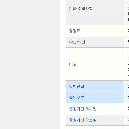
기타 주의사항
검정료
수업료/년
비고
입학년월
출원구분
출원기간 개시일
출원기간 종료일