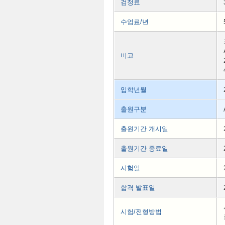
검정료
수업료/년
비고
입학년월
출원구분
출원기간 개시일
출원기간 종료일
시험일
합격 발표일
시험/전형방법