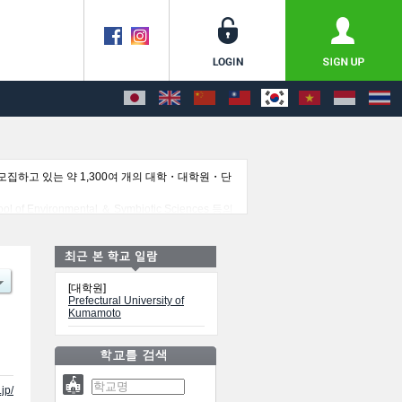
집하고 있는 약 1,300여 개의 대학・대학원・단
Environmental ＆ Symbiotic Sciences 등의
로 많이 이용해 주시기 바랍니다.
[대학원]
Prefectural University of
Kumamoto
jp/