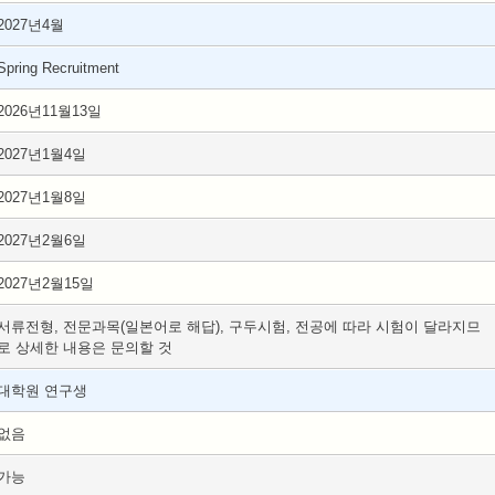
2027년4월
Spring Recruitment
2026년11월13일
2027년1월4일
2027년1월8일
2027년2월6일
2027년2월15일
서류전형, 전문과목(일본어로 해답), 구두시험, 전공에 따라 시험이 달라지므
로 상세한 내용은 문의할 것
대학원 연구생
없음
가능