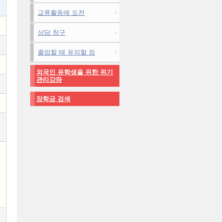
교류활동에 도전
상담 창구
졸업할 때 유의할 점
외국인 유학생을 위한 위기
관리강좌
장학금 검색