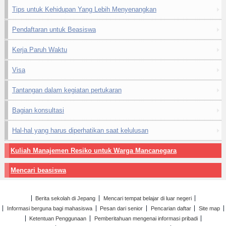
Tips untuk Kehidupan Yang Lebih Menyenangkan
Pendaftaran untuk Beasiswa
Kerja Paruh Waktu
Visa
Tantangan dalam kegiatan pertukaran
Bagian konsultasi
Hal-hal yang harus diperhatikan saat kelulusan
Kuliah Manajemen Resiko untuk Warga Mancanegara
Mencari beasiswa
Berita sekolah di Jepang
Mencari tempat belajar di luar negeri
Informasi berguna bagi mahasiswa
Pesan dari senior
Pencarian daftar
Site map
Ketentuan Penggunaan
Pemberitahuan mengenai informasi pribadi