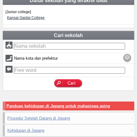
Daftar sekolah yang terakhir diliat
[Junior college]
Kansai Gaidai College
Cari sekolah
Nama kota dan prefektur
Panduan kehidupan di Jepang untuk mahasiswa asing
Prosedur Setelah Datang di Jepang
Kehidupan di Jepang