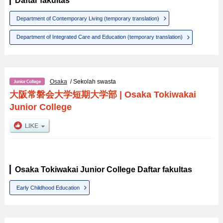
Daftar fakultas
Department of Contemporary Living (temporary translation)
Department of Integrated Care and Education (temporary translation)
Osaka
/ Sekolah swasta
大阪常磐会大学短期大学部
|
Osaka Tokiwakai
Junior College
Osaka Tokiwakai Junior College Daftar fakultas
Early Childhood Education