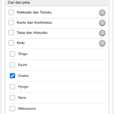
Cari dari peta
Hokkaido dan Tohoku
Kanto dan Koshinetsu
Tokai dan Hokuriku
Kinki
Shiga
Kyoto
Osaka
Hyogo
Nara
Wakayama