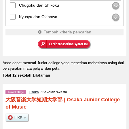
Chugoku dan Shikoku
Kyusyu dan Okinawa
Tambah kriteria pencarian
Anda dapat mencari Junior college yang menerima mahasiswa asing dari
persyaratan mata pelajar dan peta
Total 12 sekolah 1Halaman
Osaka
/ Sekolah swasta
大阪音楽大学短期大学部
|
Osaka Junior College
of Music