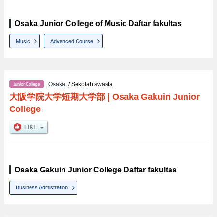
Osaka Junior College of Music Daftar fakultas
Music
Advanced Course
Osaka
/ Sekolah swasta
大阪学院大学短期大学部
|
Osaka Gakuin Junior
College
Osaka Gakuin Junior College Daftar fakultas
Business Admistration