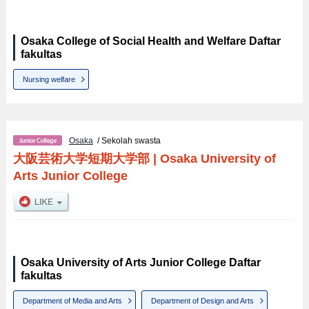
Osaka College of Social Health and Welfare Daftar
fakultas
Nursing welfare
Osaka
/ Sekolah swasta
大阪芸術大学短期大学部
|
Osaka University of
Arts Junior College
Osaka University of Arts Junior College Daftar
fakultas
Department of Media and Arts
Department of Design and Arts