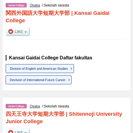
Osaka
/ Sekolah swasta
関西外国語大学短期大学部
|
Kansai Gaidai
College
Kansai Gaidai College Daftar fakultas
Division of English and American Studies
Devision of International Future Career
Osaka
/ Sekolah swasta
四天王寺大学短期大学部
|
Shitennoji University
Junior College