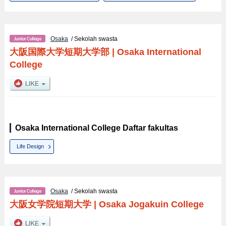
Osaka
/ Sekolah swasta
大阪国際大学短期大学部
|
Osaka International
College
Osaka International College Daftar fakultas
Life Design
Osaka
/ Sekolah swasta
大阪女学院短期大学
|
Osaka Jogakuin College