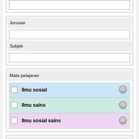
Jurusan
Subjek
Mata pelajaran
Ilmu sosial
Ilmu sains
Ilmu sosial sains