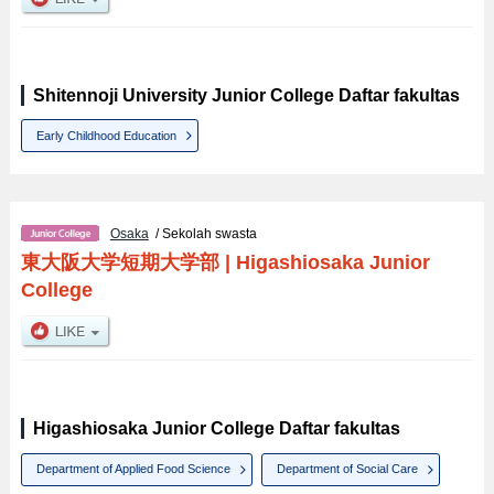
Shitennoji University Junior College Daftar fakultas
Early Childhood Education
Osaka
/ Sekolah swasta
東大阪大学短期大学部
|
Higashiosaka Junior
College
Higashiosaka Junior College Daftar fakultas
Department of Applied Food Science
Department of Social Care