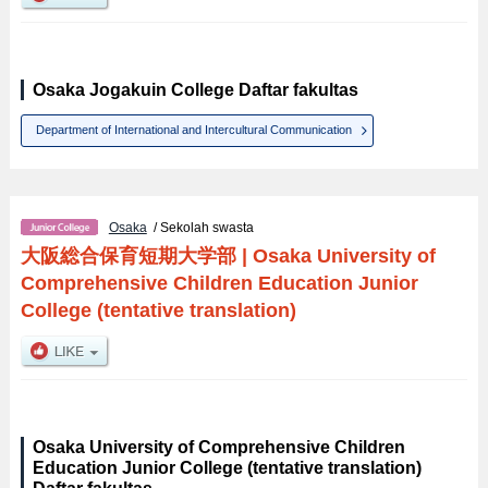
Osaka Jogakuin College Daftar fakultas
Department of International and Intercultural Communication
Osaka
/ Sekolah swasta
大阪総合保育短期大学部
|
Osaka University of
Comprehensive Children Education Junior
College (tentative translation)
Osaka University of Comprehensive Children
Education Junior College (tentative translation)