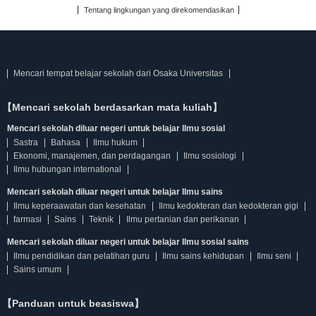
Tentang lingkungan yang direkomendasikan
Mencari tempat belajar sekolah dari Osaka Universitas
【Mencari sekolah berdasarkan mata kuliah】
Mencari sekolah diluar negeri untuk belajar Ilmu sosial
Sastra
Bahasa
Ilmu hukum
Ekonomi, manajemen, dan perdagangan
Ilmu sosiologi
Ilmu hubungan international
Mencari sekolah diluar negeri untuk belajar Ilmu sains
Ilmu keperaawatan dan kesehatan
Ilmu kedokteran dan kedokteran gigi
farmasi
Sains
Teknik
Ilmu pertanian dan perikanan
Mencari sekolah diluar negeri untuk belajar Ilmu sosial sains
Ilmu pendidikan dan pelatihan guru
Ilmu sains kehidupan
Ilmu seni
Sains umum
【Panduan untuk beasiswa】