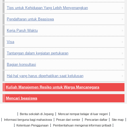
Tips untuk Kehidupan Yang Lebih Menyenangkan
Pendaftaran untuk Beasiswa
Kerja Paruh Waktu
Visa
Tantangan dalam kegiatan pertukaran
Bagian konsultasi
Hal-hal yang harus diperhatikan saat kelulusan
Kuliah Manajemen Resiko untuk Warga Mancanegara
Mencari beasiswa
Berita sekolah di Jepang
Mencari tempat belajar di luar negeri
Informasi berguna bagi mahasiswa
Pesan dari senior
Pencarian daftar
Site map
Ketentuan Penggunaan
Pemberitahuan mengenai informasi pribadi