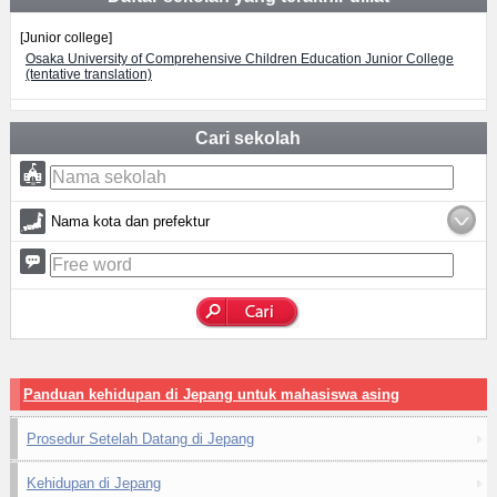
[Junior college]
Osaka University of Comprehensive Children Education Junior College
(tentative translation)
Cari sekolah
Nama kota dan prefektur
Panduan kehidupan di Jepang untuk mahasiswa asing
Prosedur Setelah Datang di Jepang
Kehidupan di Jepang