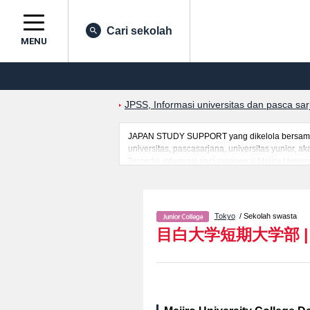
Cari sekolah
MENU
JPSS, Informasi universitas dan pasca sa
JAPAN STUDY SUPPORT yang dikelola bersama o
universitas, pascasarjana, universitas yunior,
Tersedia informasi rinci mengenai Mejiro Univer
Hygiene, serta berbagai informasi yang bergun
mancanegara, informasi mengenai ujian masuk, 
Tokyo
/ Sekolah swasta
目白大学短期大学部