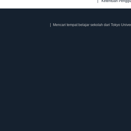
Ketentuan Pengg
Mencari tempat belajar sekolah dari Tokyo Univer