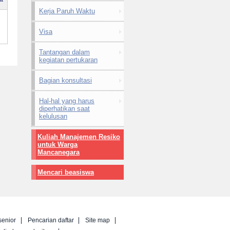
Kerja Paruh Waktu
Visa
Tantangan dalam
kegiatan pertukaran
Bagian konsultasi
Hal-hal yang harus
diperhatikan saat
kelulusan
Kuliah Manajemen Resiko
untuk Warga
Mancanegara
Mencari beasiswa
senior
Pencarian daftar
Site map