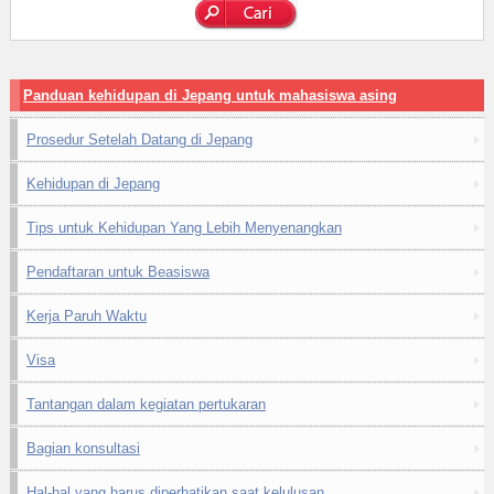
Panduan kehidupan di Jepang untuk mahasiswa asing
Prosedur Setelah Datang di Jepang
Kehidupan di Jepang
Tips untuk Kehidupan Yang Lebih Menyenangkan
Pendaftaran untuk Beasiswa
Kerja Paruh Waktu
Visa
Tantangan dalam kegiatan pertukaran
Bagian konsultasi
Hal-hal yang harus diperhatikan saat kelulusan