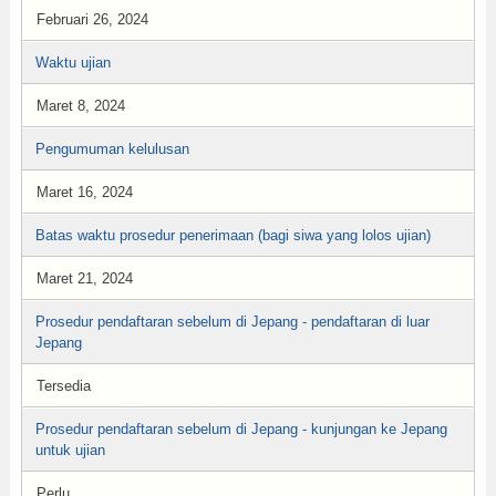
Februari 26, 2024
Waktu ujian
Maret 8, 2024
Pengumuman kelulusan
Maret 16, 2024
Batas waktu prosedur penerimaan (bagi siwa yang lolos ujian)
Maret 21, 2024
Prosedur pendaftaran sebelum di Jepang - pendaftaran di luar
Jepang
Tersedia
Prosedur pendaftaran sebelum di Jepang - kunjungan ke Jepang
untuk ujian
Perlu