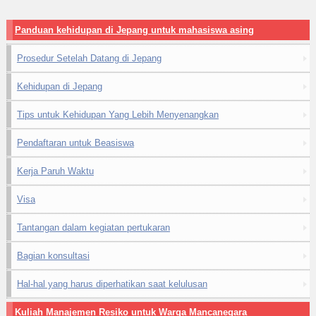
Panduan kehidupan di Jepang untuk mahasiswa asing
Prosedur Setelah Datang di Jepang
Kehidupan di Jepang
Tips untuk Kehidupan Yang Lebih Menyenangkan
Pendaftaran untuk Beasiswa
Kerja Paruh Waktu
Visa
Tantangan dalam kegiatan pertukaran
Bagian konsultasi
Hal-hal yang harus diperhatikan saat kelulusan
Kuliah Manajemen Resiko untuk Warga Mancanegara