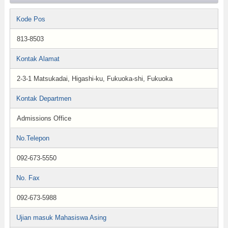
Kode Pos
813-8503
Kontak Alamat
2-3-1 Matsukadai, Higashi-ku, Fukuoka-shi, Fukuoka
Kontak Departmen
Admissions Office
No.Telepon
092-673-5550
No. Fax
092-673-5988
Ujian masuk Mahasiswa Asing