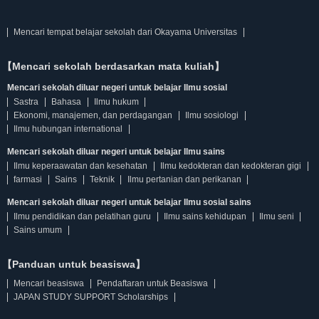
Mencari tempat belajar sekolah dari Okayama Universitas
【Mencari sekolah berdasarkan mata kuliah】
Mencari sekolah diluar negeri untuk belajar Ilmu sosial
Sastra
Bahasa
Ilmu hukum
Ekonomi, manajemen, dan perdagangan
Ilmu sosiologi
Ilmu hubungan international
Mencari sekolah diluar negeri untuk belajar Ilmu sains
Ilmu keperaawatan dan kesehatan
Ilmu kedokteran dan kedokteran gigi
farmasi
Sains
Teknik
Ilmu pertanian dan perikanan
Mencari sekolah diluar negeri untuk belajar Ilmu sosial sains
Ilmu pendidikan dan pelatihan guru
Ilmu sains kehidupan
Ilmu seni
Sains umum
【Panduan untuk beasiswa】
Mencari beasiswa
Pendaftaran untuk Beasiswa
JAPAN STUDY SUPPORT Scholarships