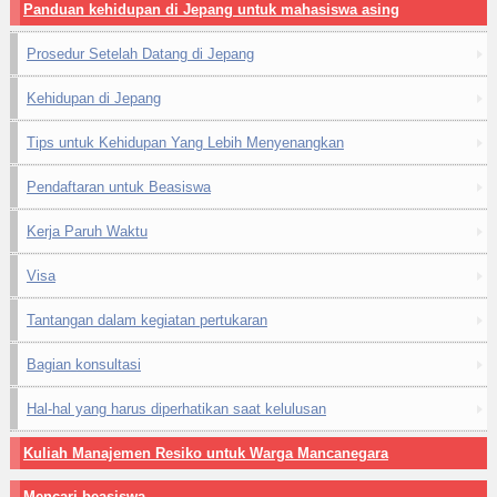
Panduan kehidupan di Jepang untuk mahasiswa asing
Prosedur Setelah Datang di Jepang
Kehidupan di Jepang
Tips untuk Kehidupan Yang Lebih Menyenangkan
Pendaftaran untuk Beasiswa
Kerja Paruh Waktu
Visa
Tantangan dalam kegiatan pertukaran
Bagian konsultasi
Hal-hal yang harus diperhatikan saat kelulusan
Kuliah Manajemen Resiko untuk Warga Mancanegara
Mencari beasiswa