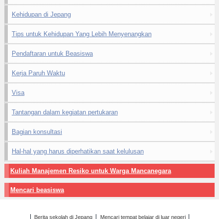
Kehidupan di Jepang
Tips untuk Kehidupan Yang Lebih Menyenangkan
Pendaftaran untuk Beasiswa
Kerja Paruh Waktu
Visa
Tantangan dalam kegiatan pertukaran
Bagian konsultasi
Hal-hal yang harus diperhatikan saat kelulusan
Kuliah Manajemen Resiko untuk Warga Mancanegara
Mencari beasiswa
Berita sekolah di Jepang
Mencari tempat belajar di luar negeri