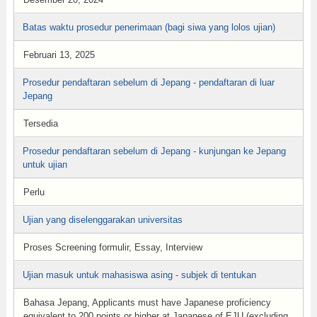
Batas waktu prosedur penerimaan (bagi siwa yang lolos ujian)
Februari 13, 2025
Prosedur pendaftaran sebelum di Jepang - pendaftaran di luar
Jepang
Tersedia
Prosedur pendaftaran sebelum di Jepang - kunjungan ke Jepang
untuk ujian
Perlu
Ujian yang diselenggarakan universitas
Proses Screening formulir, Essay, Interview
Ujian masuk untuk mahasiswa asing - subjek di tentukan
Bahasa Jepang, Applicants must have Japanese proficiency
equivalent to 200 points or higher at Japanese of EJU (excluding