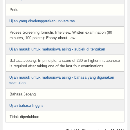
Perlu
Ujian yang diselenggarakan universitas
Proses Screening formulir, Interview, Written examination (80
minutes, 100 points): Essay about Law
Ujian masuk untuk mahasiswa asing - subjek di tentukan
Bahasa Jepang, In principle, a score of 280 or higher in Japanese
is required after taking one of the last four examinations.
Ujian masuk untuk mahasiswa asing - bahasa yang digunakan
saat ujian
Bahasa Jepang
Ujian bahasa Inggris
Tidak diperluhkan