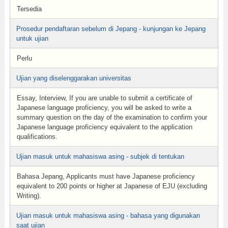
Tersedia
Prosedur pendaftaran sebelum di Jepang - kunjungan ke Jepang
untuk ujian
Perlu
Ujian yang diselenggarakan universitas
Essay, Interview, If you are unable to submit a certificate of
Japanese language proficiency, you will be asked to write a
summary question on the day of the examination to confirm your
Japanese language proficiency equivalent to the application
qualifications.
Ujian masuk untuk mahasiswa asing - subjek di tentukan
Bahasa Jepang, Applicants must have Japanese proficiency
equivalent to 200 points or higher at Japanese of EJU (excluding
Writing).
Ujian masuk untuk mahasiswa asing - bahasa yang digunakan
saat ujian