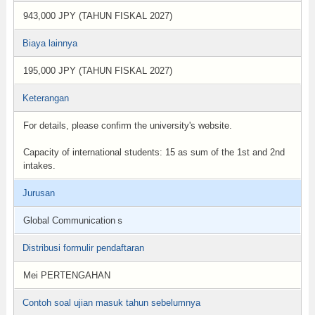
943,000 JPY (TAHUN FISKAL 2027)
Biaya lainnya
195,000 JPY (TAHUN FISKAL 2027)
Keterangan
For details, please confirm the university's website.
Capacity of international students: 15 as sum of the 1st and 2nd
intakes.
Jurusan
Global Communicationｓ
Distribusi formulir pendaftaran
Mei PERTENGAHAN
Contoh soal ujian masuk tahun sebelumnya