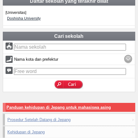
Daftar sekolah yang terakhir diliat
[Universitas]
Doshisha University
Cari sekolah
Nama kota dan prefektur
Panduan kehidupan di Jepang untuk mahasiswa asing
Prosedur Setelah Datang di Jepang
Kehidupan di Jepang