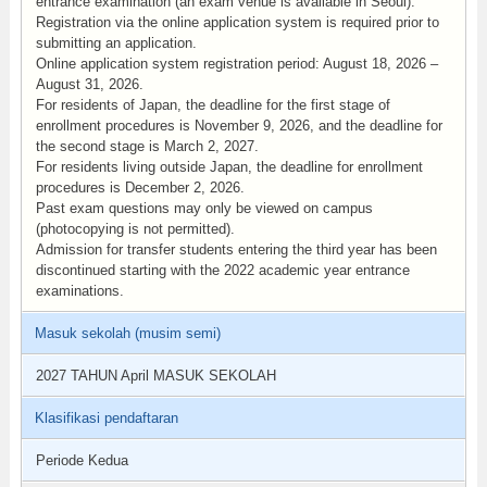
entrance examination (an exam venue is available in Seoul).
Registration via the online application system is required prior to
submitting an application.
Online application system registration period: August 18, 2026 –
August 31, 2026.
For residents of Japan, the deadline for the first stage of
enrollment procedures is November 9, 2026, and the deadline for
the second stage is March 2, 2027.
For residents living outside Japan, the deadline for enrollment
procedures is December 2, 2026.
Past exam questions may only be viewed on campus
(photocopying is not permitted).
Admission for transfer students entering the third year has been
discontinued starting with the 2022 academic year entrance
examinations.
Masuk sekolah (musim semi)
2027 TAHUN April MASUK SEKOLAH
Klasifikasi pendaftaran
Periode Kedua