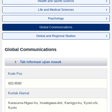
Health and Sports Science
Life and Medical Sciences
Psychology
Global Communications
Global and Regional Studies
Global Communications
Tab informasi ujian masuk
Kode Pos
602-8580
Kontak Alamat
Karasuma-Higasi-Iru, Imadegawa-dori, Kamigyo-ku, Kyoto-shi,
Kyoto