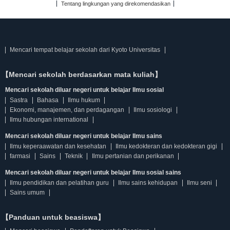
Tentang lingkungan yang direkomendasikan
Mencari tempat belajar sekolah dari Kyoto Universitas
【Mencari sekolah berdasarkan mata kuliah】
Mencari sekolah diluar negeri untuk belajar Ilmu sosial
Sastra
Bahasa
Ilmu hukum
Ekonomi, manajemen, dan perdagangan
Ilmu sosiologi
Ilmu hubungan international
Mencari sekolah diluar negeri untuk belajar Ilmu sains
Ilmu keperaawatan dan kesehatan
Ilmu kedokteran dan kedokteran gigi
farmasi
Sains
Teknik
Ilmu pertanian dan perikanan
Mencari sekolah diluar negeri untuk belajar Ilmu sosial sains
Ilmu pendidikan dan pelatihan guru
Ilmu sains kehidupan
Ilmu seni
Sains umum
【Panduan untuk beasiswa】