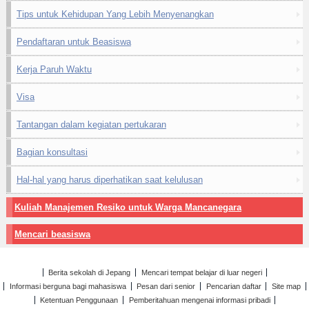
Tips untuk Kehidupan Yang Lebih Menyenangkan
Pendaftaran untuk Beasiswa
Kerja Paruh Waktu
Visa
Tantangan dalam kegiatan pertukaran
Bagian konsultasi
Hal-hal yang harus diperhatikan saat kelulusan
Kuliah Manajemen Resiko untuk Warga Mancanegara
Mencari beasiswa
Berita sekolah di Jepang
Mencari tempat belajar di luar negeri
Informasi berguna bagi mahasiswa
Pesan dari senior
Pencarian daftar
Site map
Ketentuan Penggunaan
Pemberitahuan mengenai informasi pribadi