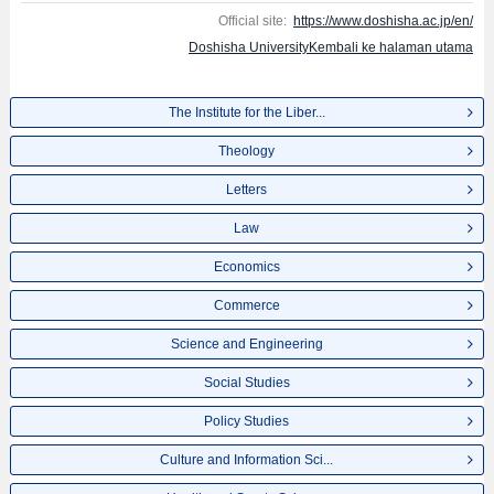
Official site:
https://www.doshisha.ac.jp/en/
Doshisha UniversityKembali ke halaman utama
The Institute for the Liber...
Theology
Letters
Law
Economics
Commerce
Science and Engineering
Social Studies
Policy Studies
Culture and Information Sci...