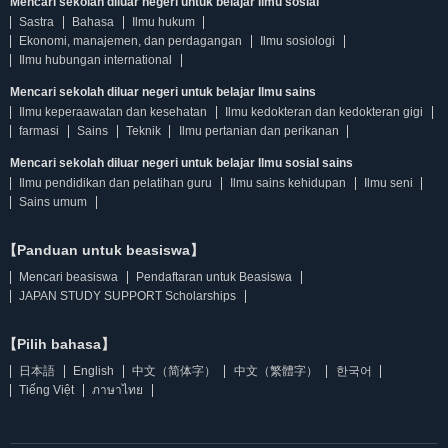
Mencari sekolah diluar negeri untuk belajar Ilmu sosial
Sastra
Bahasa
Ilmu hukum
Ekonomi, manajemen, dan perdagangan
Ilmu sosiologi
Ilmu hubungan international
Mencari sekolah diluar negeri untuk belajar Ilmu sains
Ilmu keperaawatan dan kesehatan
Ilmu kedokteran dan kedokteran gigi
farmasi
Sains
Teknik
Ilmu pertanian dan perikanan
Mencari sekolah diluar negeri untuk belajar Ilmu sosial sains
Ilmu pendidikan dan pelatihan guru
Ilmu sains kehidupan
Ilmu seni
Sains umum
【Panduan untuk beasiswa】
Mencari beasiswa
Pendaftaran untuk Beasiswa
JAPAN STUDY SUPPORT Scholarships
【Pilih bahasa】
日本語
English
中文（简体字）
中文（繁體字）
한국어
Tiếng Việt
ภาษาไทย