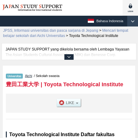
Bahasa Indonesia
JPSS, Informasi universitas dan pasca sarjana di Jepang
>
Mencari tempat
belajar sekolah dari Aichi Universitas
>
Toyota Technological Institute
JAPAN STUDY SUPPORT yang dikelola bersama oleh Lembaga Yayasan
The Asian Students Cultural Association (ABK) dan Benesse Corp.
menyediakan informasi sekitar 1300 universitas, pascasarjana, universitas
yunior, akademi kejuruan yang siap menerima mahasiswa(i) mancanegara.
Tersedia informasi rinci mengenai Toyota Technological Institute, mencakup
Aichi
/ Sekolah swasta
informasi per fakultas seperti Fakultas Engineering, serta berbagai
informasi yang berguna bagi mahasiswa(i) mancanegara seperti kuota
豊田工業大学
|
Toyota Technological Institute
untuk jumlah pendaftar dan jumlah kelulusan ujian masuk mahasiswa(i)
mancanegara, informasi mengenai ujian masuk, prasarana kampus, akses
jalan, dan lainnya. Silakan memanfaatkannya.
Toyota Technological Institute Daftar fakultas