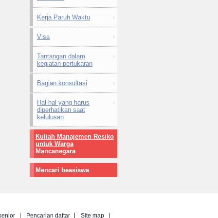
Kerja Paruh Waktu
Visa
Tantangan dalam
kegiatan pertukaran
Bagian konsultasi
Hal-hal yang harus
diperhatikan saat
kelulusan
Kuliah Manajemen Resiko
untuk Warga
Mancanegara
Mencari beasiswa
senior
Pencarian daftar
Site map