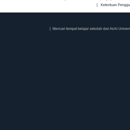
Ketentuan Pengg
Mencari tempat belajar sekolah dari Aichi Univers