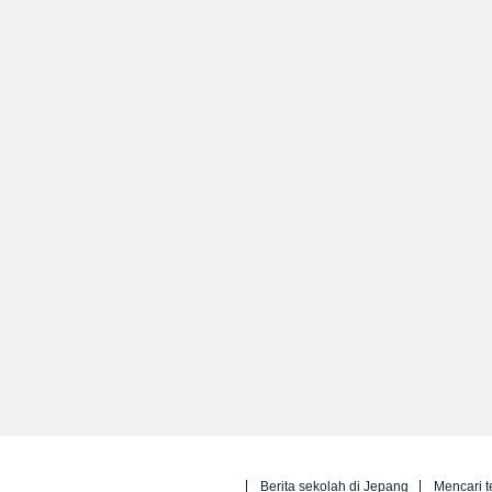
Berita sekolah di Jepang
Mencari t