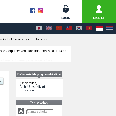
>
Aichi University of Education
se Corp. menyediakan informasi sekitar 1300
a berbagai informasi yang berguna bagi
nformasi mengenai ujian masuk, prasarana
[Universitas]
Aichi University of
Education