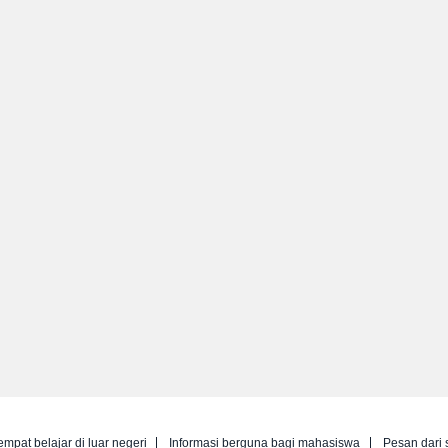
empat belajar di luar negeri
Informasi berguna bagi mahasiswa
Pesan dari 