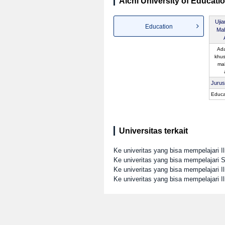
Aichi University of Educatio
Uji
Education
Ma
Ada
khus
ma
Juru
Educa
Universitas terkait
Ke univeritas yang bisa mempelajari I
Ke univeritas yang bisa mempelajari S
Ke univeritas yang bisa mempelajari I
Ke univeritas yang bisa mempelajari 