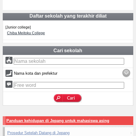
Daftar sekolah yang terakhir diliat
[Junior college]
Chiba Meitoku College
Cari sekolah
Nama kota dan prefektur
Panduan kehidupan di Jepang untuk mahasiswa asing
Prosedur Setelah Datang di Jepang