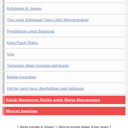
Kehidupan di Jepang
Tips untuk Kehidupan Yang Lebih Menyenangkan
Pendaftaran untuk Beasiswa
Kerja Paruh Waktu
Visa
Tantangan dalam kegiatan pertukaran
Bagian konsultasi
Hal-hal yang harus diperhatikan saat kelulusan
Kuliah Manajemen Resiko untuk Warga Mancanegara
Mencari beasiswa
Berita sekolah di Jepang
Mencari tempat belajar di luar negeri