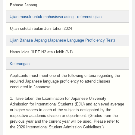
Bahasa Jepang
Ujian masuk untuk mahasiswa asing - referensi ujian
Ujian setelah bulan Juni tahun 2024
Ujian Bahasa Jepang (Japanese Language Proficiency Test)
Harus lolos JLPT N2 atau lebih (N1)
Keterangan
Applicants must meet one of the following criteria regarding the
required Japanese language proficiency to attend classes
conducted in Japanese:
1. Have taken the Examination for Japanese University
Admission for International Students (EJU) and achieved average
or higher scores in each of the subjects designated by the
respective academic division or department. (Grades from the
previous year and the current year will be used. Please refer to
the 2026 International Student Admission Guidelines.)