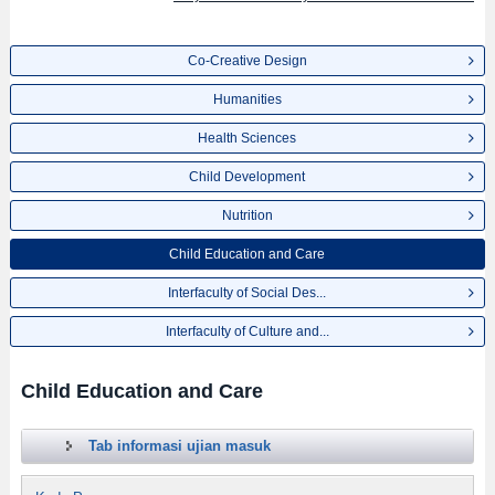
Co-Creative Design
Humanities
Health Sciences
Child Development
Nutrition
Child Education and Care
Interfaculty of Social Des...
Interfaculty of Culture and...
Child Education and Care
Tab informasi ujian masuk