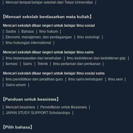
Mencari tempat belajar sekolah dari Tokyo Universitas
【Mencari sekolah berdasarkan mata kuliah】
Mencari sekolah diluar negeri untuk belajar Ilmu sosial
Sastra
Bahasa
Ilmu hukum
Ekonomi, manajemen, dan perdagangan
Ilmu sosiologi
Ilmu hubungan international
Mencari sekolah diluar negeri untuk belajar Ilmu sains
Ilmu keperaawatan dan kesehatan
Ilmu kedokteran dan kedokteran gigi
farmasi
Sains
Teknik
Ilmu pertanian dan perikanan
Mencari sekolah diluar negeri untuk belajar Ilmu sosial sains
Ilmu pendidikan dan pelatihan guru
Ilmu sains kehidupan
Ilmu seni
Sains umum
【Panduan untuk beasiswa】
Mencari beasiswa
Pendaftaran untuk Beasiswa
JAPAN STUDY SUPPORT Scholarships
【Pilih bahasa】