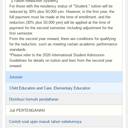
【Tuition Reduction System】
For those with the residency status of "Student," tuition will be
reduced by 30% plus 50,000 yen. However, in the first year, the
full payment must be made at the time of enrollment, and the
reduction (30% plus 50,000 yen) will be applied at the time of
payment for the second semester, including adjustment for the
first semester.
From the second year onward, there are conditions for qualifying
for the reduction, such as meeting certain academic performance
standards.
*Please refer to the 2026 International Student Admission
Guidelines for details on tuition and fees from the second year
onward.
Jurusan
Child Education and Care, Elementary Education
Distribusi formulir pendaftaran
Juli PERTENGAHAN
Contoh soal ujian masuk tahun sebelumnya