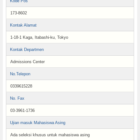
Kode Pos
173-8602
Kontak Alamat
1-18-1 Kaga, Itabashi-ku, Tokyo
Kontak Departmen
Admissions Center
No.Telepon
0339615228
No. Fax
03-3961-1736
Ujian masuk Mahasiswa Asing
Ada seleksi khusus untuk mahasiswa asing