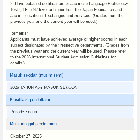
2. Have obtained certification for Japanese Language Proficiency
Test (JLPT) N2 level or higher from the Japan Foundation and
Japan Educational Exchanges and Services. (Grades from the
previous year and the current year will be used.)
Remarks*
Applicants must have achieved average or higher scores in each
subject designated by their respective departments. (Grades from
the previous year and the current year will be used. Please refer
to the 2026 International Student Admission Guidelines for
details.)
Masuk sekolah (musim semi)
2026 TAHUN April MASUK SEKOLAH
Klasifikasi pendaftaran
Periode Kedua
Mulai tanggal pendaftaran
Oktober 27, 2025