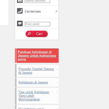
Cari dari peta
Panduan kehidupan di
Jepang untuk mahasiswa
asing
Prosedur Setelah Datang
di Jepang
Kehidupan di Jepang
Tips untuk Kehidupan
Yang Lebih
Menyenangkan