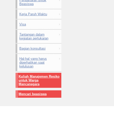
Pendaftaran untuk
Beasiswa
Kerja Paruh Waktu
Visa
Tantangan dalam
kegiatan pertukaran
Bagian konsultasi
Hal-hal yang harus
diperhatikan saat
kelulusan
Kuliah Manajemen Resiko
untuk Warga
Mancanegara
Mencari beasiswa