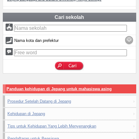
Cari sekolah
Nama kota dan prefektur
Panduan kehidupan di Jepang untuk mahasiswa asing
Prosedur Setelah Datang di Jepang
Kehidupan di Jepang
Tips untuk Kehidupan Yang Lebih Menyenangkan
Pendaftaran untuk Beasiswa