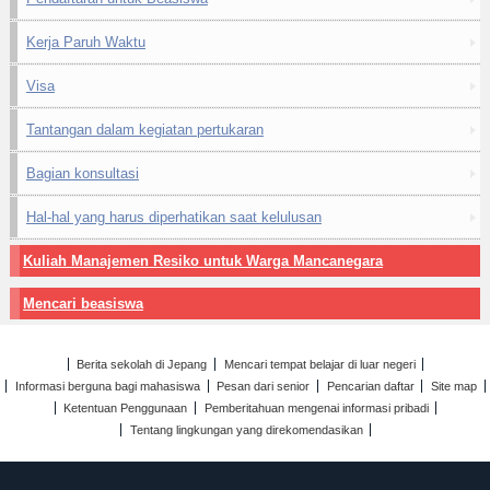
Kerja Paruh Waktu
Visa
Tantangan dalam kegiatan pertukaran
Bagian konsultasi
Hal-hal yang harus diperhatikan saat kelulusan
Kuliah Manajemen Resiko untuk Warga Mancanegara
Mencari beasiswa
Berita sekolah di Jepang
Mencari tempat belajar di luar negeri
Informasi berguna bagi mahasiswa
Pesan dari senior
Pencarian daftar
Site map
Ketentuan Penggunaan
Pemberitahuan mengenai informasi pribadi
Tentang lingkungan yang direkomendasikan