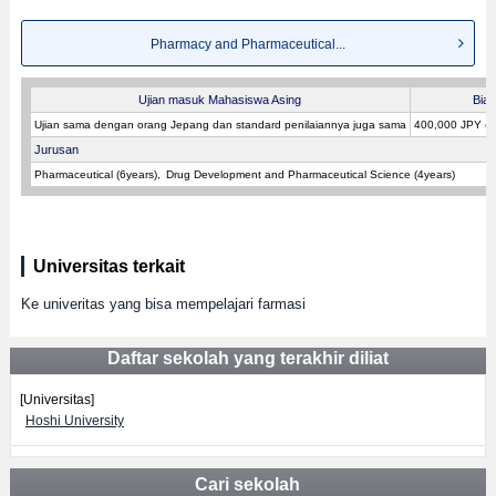
Pharmacy and Pharmaceutical...
Ujian masuk Mahasiswa Asing
Bia
Ujian sama dengan orang Jepang dan standard penilaiannya juga sama
400,000 JPY (
Jurusan
Pharmaceutical (6years)
Drug Development and Pharmaceutical Science (4years)
Universitas terkait
Ke univeritas yang bisa mempelajari farmasi
Daftar sekolah yang terakhir diliat
[Universitas]
Hoshi University
Cari sekolah