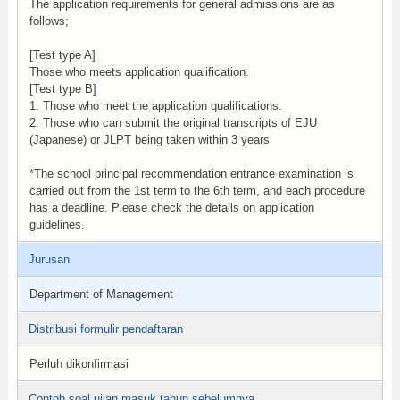
The application requirements for general admissions are as
follows;
[Test type A]
Those who meets application qualification.
[Test type B]
1. Those who meet the application qualifications.
2. Those who can submit the original transcripts of EJU
(Japanese) or JLPT being taken within 3 years
*The school principal recommendation entrance examination is
carried out from the 1st term to the 6th term, and each procedure
has a deadline. Please check the details on application
guidelines.
Jurusan
Department of Management
Distribusi formulir pendaftaran
Perluh dikonfirmasi
Contoh soal ujian masuk tahun sebelumnya