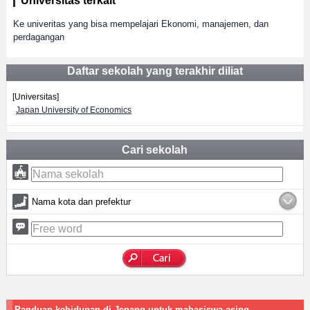
Universitas terkait
Ke univeritas yang bisa mempelajari Ekonomi, manajemen, dan
perdagangan
Daftar sekolah yang terakhir diliat
[Universitas]
Japan University of Economics
Cari sekolah
Nama kota dan prefektur
Panduan kehidupan di Jepang untuk mahasiswa asing