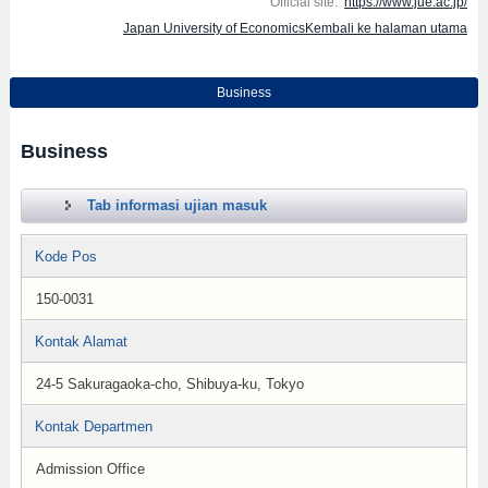
Official site:
https://www.jue.ac.jp/
Japan University of EconomicsKembali ke halaman utama
Business
Business
Tab informasi ujian masuk
Kode Pos
150-0031
Kontak Alamat
24-5 Sakuragaoka-cho, Shibuya-ku, Tokyo
Kontak Departmen
Admission Office