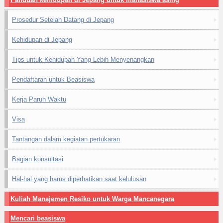
Prosedur Setelah Datang di Jepang
Kehidupan di Jepang
Tips untuk Kehidupan Yang Lebih Menyenangkan
Pendaftaran untuk Beasiswa
Kerja Paruh Waktu
Visa
Tantangan dalam kegiatan pertukaran
Bagian konsultasi
Hal-hal yang harus diperhatikan saat kelulusan
Kuliah Manajemen Resiko untuk Warga Mancanegara
Mencari beasiswa