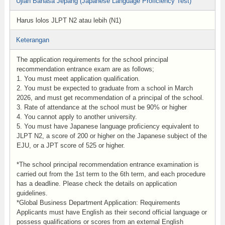
Ujian Bahasa Jepang (Japanese Language Proficiency Test)
Harus lolos JLPT N2 atau lebih (N1)
Keterangan
The application requirements for the school principal
recommendation entrance exam are as follows;
1. You must meet application qualification.
2. You must be expected to graduate from a school in March
2026, and must get recommendation of a principal of the school.
3. Rate of attendance at the school must be 90% or higher
4. You cannot apply to another university.
5. You must have Japanese language proficiency equivalent to
JLPT N2, a score of 200 or higher on the Japanese subject of the
EJU, or a JPT score of 525 or higher.
*The school principal recommendation entrance examination is
carried out from the 1st term to the 6th term, and each procedure
has a deadline. Please check the details on application
guidelines.
*Global Business Department Application: Requirements
Applicants must have English as their second official language or
possess qualifications or scores from an external English