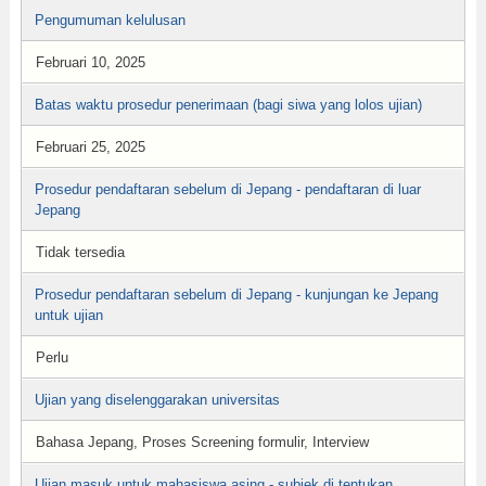
Pengumuman kelulusan
Februari 10, 2025
Batas waktu prosedur penerimaan (bagi siwa yang lolos ujian)
Februari 25, 2025
Prosedur pendaftaran sebelum di Jepang - pendaftaran di luar
Jepang
Tidak tersedia
Prosedur pendaftaran sebelum di Jepang - kunjungan ke Jepang
untuk ujian
Perlu
Ujian yang diselenggarakan universitas
Bahasa Jepang, Proses Screening formulir, Interview
Ujian masuk untuk mahasiswa asing - subjek di tentukan