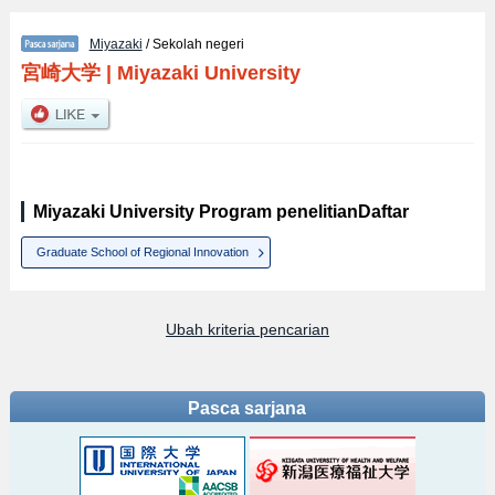
Miyazaki
/ Sekolah negeri
宮崎大学
|
Miyazaki University
Miyazaki University Program penelitianDaftar
Graduate School of Regional Innovation
Ubah kriteria pencarian
Pasca sarjana