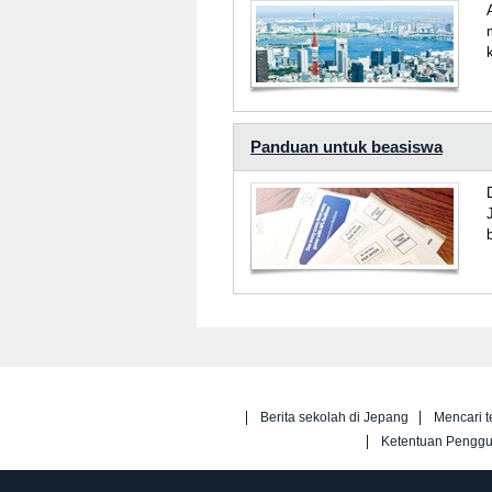
Panduan untuk beasiswa
Berita sekolah di Jepang
Mencari t
Ketentuan Pengg