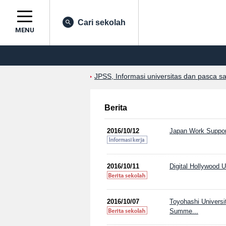
Cari sekolah
MENU
JPSS, Informasi universitas dan pasca s
Berita
2016/10/12
Japan Work Support
2016/10/11
Digital Hollywood U
2016/10/07
Toyohashi Universi
Summe...