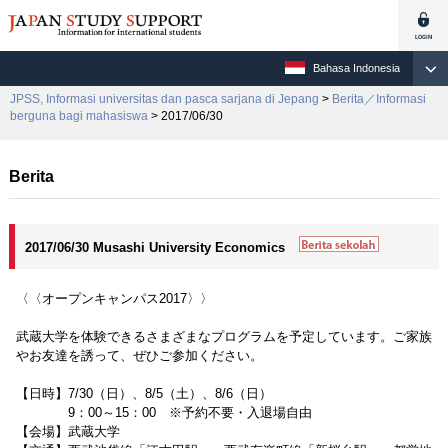
Bahasa Indonesia
JPSS, Informasi universitas dan pasca sarjana di Jepang
>
Berita／Informasi
berguna bagi mahasiswa
> 2017/06/30
Berita
2017/06/30 Musashi University Economics
〈〈オープンキャンパス2017〉〉
武蔵大学を体験できるさまざまなプログラムを予定しています。ご家族
やお友達を誘って、ぜひご参加ください。
【日時】7/30（日）、8/5（土）、8/6（日）
9：00～15：00 ※予約不要・入退場自由
【会場】武蔵大学