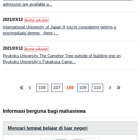
admission are available a...
2021/03/12
International University of Japan If you’re considering getting a
postgraduate degree , there i...
2021/03/12
Ryukoku University The Camphor Tree outside of building one on
Ryukoku University’s Fukakusa Camp...
106
107
108
109
110
Informasi berguna bagi mahasiswa
Mencari tempat belajar di luar negeri