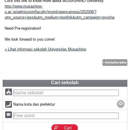
Click this link to know more about MUSASHINO University
http://www.musashino-
u.ac.jp/admission/faculty/event/opencampus/201508/?
utm_source=jpss&utm_medium=textlink&utm_campaign=gyosha
Need Pre-registration!
We look forward to you come!
» Lihat informasi sekolah Universitas Musashino
Cari sekolah
Nama kota dan prefektur