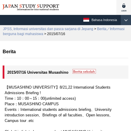
Bahasa Indonesia
JPSS, Informasi universitas dan pasca sarjana di Jepang
>
Berita／Informasi
berguna bagi mahasiswa
> 2015/07/16
Berita
2015/07/16 Universitas Musashino
【MUSASHINO UNIVERSITY】8/21,22 International Students
Admissions Briefing !
Time：10：00～15：00(unlimited access)
Place：MUSASHINO CAMPUS
Events：International students admissions briefing、University
introduction session、Briefings of all faculties、Open lessons,
Campus tour .etc