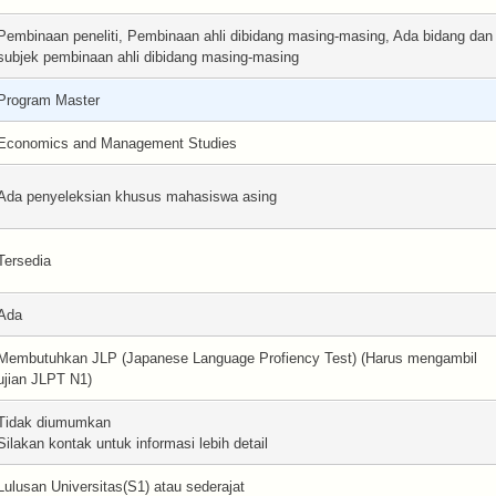
Pembinaan peneliti, Pembinaan ahli dibidang masing-masing, Ada bidang dan
subjek pembinaan ahli dibidang masing-masing
Program Master
Economics and Management Studies
Ada penyeleksian khusus mahasiswa asing
Tersedia
Ada
Membutuhkan JLP (Japanese Language Profiency Test) (Harus mengambil
ujian JLPT N1)
Tidak diumumkan
Silakan kontak untuk informasi lebih detail
Lulusan Universitas(S1) atau sederajat