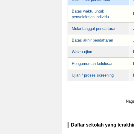
Batas waktu untuk
penyeleksian individu
Mulai tanggal pendaftaran
Batas akhir pendaftaran
Waktu ujian
Pengumuman kelulusan
Ujian / proses screening
Naga
Daftar sekolah yang terakhir 