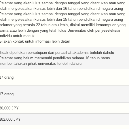
Pelamar yang akan lulus sampai dengan tanggal yang ditentukan atau yang
telah menyelesaikan kursus lebih dari 16 tahun pendidikan di negara asing
Pelamar yang akan lulus sampai dengan tanggal yang ditentukan atau yang
telah menyelesaikan kursus lebih dari 15 tahun pendidikan di negara asing
pelamar yang berusia 22 tahun atau lebih, diakui memiliki kemampuan yang
sama atau lebih dengan yang telah lulus Universitas oleh penyeseleksian
individu untuk masuk
Silakan kontak untuk informasi lebih detail
Tidak diperlukan persetujuan dari penasihat akademis terlebih dahulu
Pelamar yang belum memenuhi pendidikan selama 16 tahun harus
memberitahukan pihak universitas terlebih dahulu
17 orang
17 orang
30,000 JPY
282,000 JPY