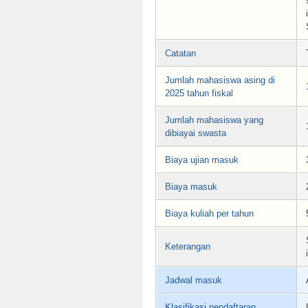
Catatan
Jumlah mahasiswa asing di
2025 tahun fiskal
Jumlah mahasiswa yang
dibiayai swasta
Biaya ujian masuk
Biaya masuk
Biaya kuliah per tahun
Keterangan
Jadwal masuk
Klasifikasi pendaftaran