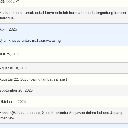
535,800 JPY
Silakan kontak untuk detail biaya sekolah karena berbeda tergantung kondisi
individual
April, 2026
Ujian khusus untuk mahasiswa asing
Juli 25, 2025
Agustus 18, 2025
Agustus 22, 2025 (paling lambat sampai)
September 20, 2025
Oktober 9, 2025
Bahasa(Bahasa Jepang), Subjek tertentu(Menjawab dalam bahasa Jepang),
Interview