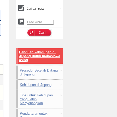
Cari dari peta
Panduan kehidupan di
Jepang untuk mahasiswa
asing
Prosedur Setelah Datang
di Jepang
Kehidupan di Jepang
Tips untuk Kehidupan
Yang Lebih
Menyenangkan
Pendaftaran untuk