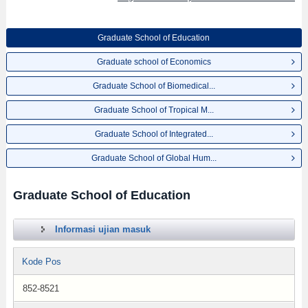
Graduate School of Education
Graduate school of Economics
Graduate School of Biomedical...
Graduate School of Tropical M...
Graduate School of Integrated...
Graduate School of Global Hum...
Graduate School of Education
Informasi ujian masuk
Kode Pos
852-8521