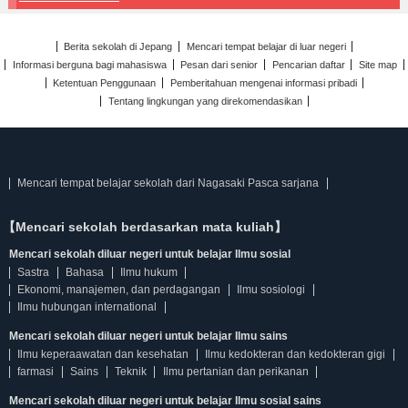
Berita sekolah di Jepang
Mencari tempat belajar di luar negeri
Informasi berguna bagi mahasiswa
Pesan dari senior
Pencarian daftar
Site map
Ketentuan Penggunaan
Pemberitahuan mengenai informasi pribadi
Tentang lingkungan yang direkomendasikan
Mencari tempat belajar sekolah dari Nagasaki Pasca sarjana
【Mencari sekolah berdasarkan mata kuliah】
Mencari sekolah diluar negeri untuk belajar Ilmu sosial
Sastra
Bahasa
Ilmu hukum
Ekonomi, manajemen, dan perdagangan
Ilmu sosiologi
Ilmu hubungan international
Mencari sekolah diluar negeri untuk belajar Ilmu sains
Ilmu keperaawatan dan kesehatan
Ilmu kedokteran dan kedokteran gigi
farmasi
Sains
Teknik
Ilmu pertanian dan perikanan
Mencari sekolah diluar negeri untuk belajar Ilmu sosial sains