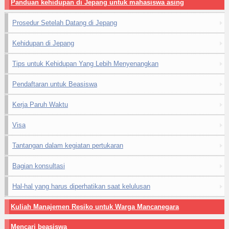
Panduan kehidupan di Jepang untuk mahasiswa asing
Prosedur Setelah Datang di Jepang
Kehidupan di Jepang
Tips untuk Kehidupan Yang Lebih Menyenangkan
Pendaftaran untuk Beasiswa
Kerja Paruh Waktu
Visa
Tantangan dalam kegiatan pertukaran
Bagian konsultasi
Hal-hal yang harus diperhatikan saat kelulusan
Kuliah Manajemen Resiko untuk Warga Mancanegara
Mencari beasiswa