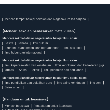
Mencari tempat belajar sekolah dari Nagasaki Pasca sarjana
【Mencari sekolah berdasarkan mata kuliah】
Mencari sekolah diluar negeri untuk belajar Ilmu sosial
Sastra
Bahasa
Ilmu hukum
Ekonomi, manajemen, dan perdagangan
Ilmu sosiologi
Ilmu hubungan international
Mencari sekolah diluar negeri untuk belajar Ilmu sains
Ilmu keperaawatan dan kesehatan
Ilmu kedokteran dan kedokteran gigi
farmasi
Sains
Teknik
Ilmu pertanian dan perikanan
Mencari sekolah diluar negeri untuk belajar Ilmu sosial sains
Ilmu pendidikan dan pelatihan guru
Ilmu sains kehidupan
Ilmu seni
Sains umum
【Panduan untuk beasiswa】
Mencari beasiswa
Pendaftaran untuk Beasiswa