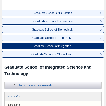
Graduate School of Education
Graduate school of Economics
Graduate School of Biomedical...
Graduate School of Tropical M...
Graduate School of Integrated...
Graduate School of Global Hum...
Graduate School of Integrated Science and
Technology
Informasi ujian masuk
Kode Pos
852-8521