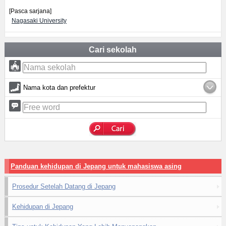
[Pasca sarjana]
Nagasaki University
Cari sekolah
Nama kota dan prefektur
Panduan kehidupan di Jepang untuk mahasiswa asing
Prosedur Setelah Datang di Jepang
Kehidupan di Jepang