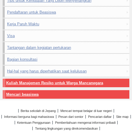
Tips untuk Kehidupan Yang Lebih Menyenangkan
Pendaftaran untuk Beasiswa
Kerja Paruh Waktu
Visa
Tantangan dalam kegiatan pertukaran
Bagian konsultasi
Hal-hal yang harus diperhatikan saat kelulusan
Kuliah Manajemen Resiko untuk Warga Mancanegara
Mencari beasiswa
Berita sekolah di Jepang
Mencari tempat belajar di luar negeri
Informasi berguna bagi mahasiswa
Pesan dari senior
Pencarian daftar
Site map
Ketentuan Penggunaan
Pemberitahuan mengenai informasi pribadi
Tentang lingkungan yang direkomendasikan