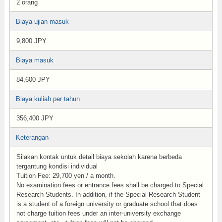
2 orang
Biaya ujian masuk
9,800 JPY
Biaya masuk
84,600 JPY
Biaya kuliah per tahun
356,400 JPY
Keterangan
Silakan kontak untuk detail biaya sekolah karena berbeda
tergantung kondisi individual
Tuition Fee: 29,700 yen / a month.
No examination fees or entrance fees shall be charged to Special
Research Students. In addition, if the Special Research Student
is a student of a foreign university or graduate school that does
not charge tuition fees under an inter-university exchange