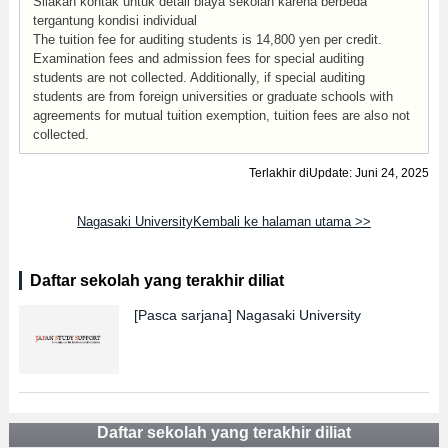
Silakan kontak untuk detail biaya sekolah karena berbeda
tergantung kondisi individual
The tuition fee for auditing students is 14,800 yen per credit.
Examination fees and admission fees for special auditing
students are not collected. Additionally, if special auditing
students are from foreign universities or graduate schools with
agreements for mutual tuition exemption, tuition fees are also not
collected.
Terlakhir diUpdate: Juni 24, 2025
Nagasaki UniversityKembali ke halaman utama >>
Daftar sekolah yang terakhir diliat
[Pasca sarjana]
Nagasaki University
Daftar sekolah yang terakhir diliat