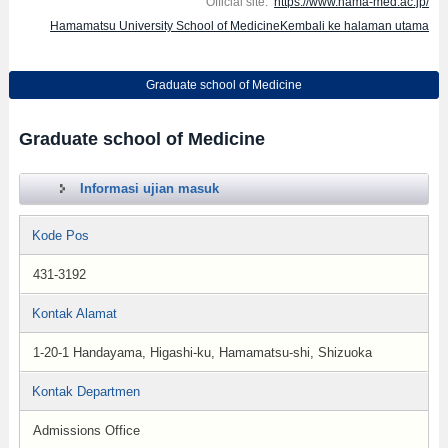
Official site:
https://www.hama-med.ac.jp/
Hamamatsu University School of MedicineKembali ke halaman utama
Graduate school of Medicine
Graduate school of Medicine
Informasi ujian masuk
Kode Pos
431-3192
Kontak Alamat
1-20-1 Handayama, Higashi-ku, Hamamatsu-shi, Shizuoka
Kontak Departmen
Admissions Office