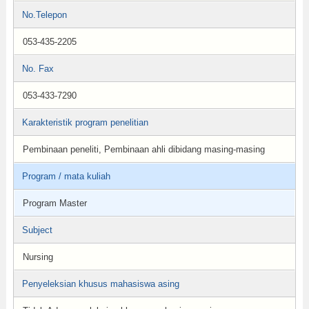
No.Telepon
053-435-2205
No. Fax
053-433-7290
Karakteristik program penelitian
Pembinaan peneliti, Pembinaan ahli dibidang masing-masing
Program / mata kuliah
Program Master
Subject
Nursing
Penyeleksian khusus mahasiswa asing