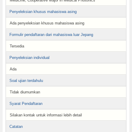
Medicine, Cooperative Major in Medical Photonics
Penyeleksian khusus mahasiswa asing
Ada penyeleksian khusus mahasiswa asing
Formulir pendaftaran dari mahasiswa luar Jepang
Tersedia
Penyeleksian individual
Ada
Soal ujian terdahulu
Tidak diumumkan
Syarat Pendaftaran
Silakan kontak untuk informasi lebih detail
Catatan