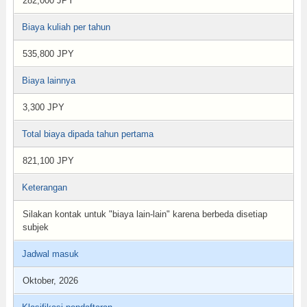
282,000 JPY
Biaya kuliah per tahun
535,800 JPY
Biaya lainnya
3,300 JPY
Total biaya dipada tahun pertama
821,100 JPY
Keterangan
Silakan kontak untuk "biaya lain-lain" karena berbeda disetiap
subjek
Jadwal masuk
Oktober, 2026