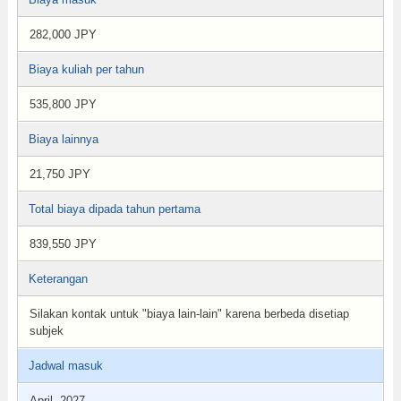
282,000 JPY
Biaya kuliah per tahun
535,800 JPY
Biaya lainnya
21,750 JPY
Total biaya dipada tahun pertama
839,550 JPY
Keterangan
Silakan kontak untuk "biaya lain-lain" karena berbeda disetiap
subjek
Jadwal masuk
April, 2027