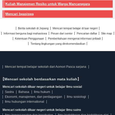
Kuliah Manajemen Resiko untuk Warga Mancanegara
Mencari beasiswa
Berita sekolah di Jepang
Mencari tempat belajar di luar negeri
Informasi berguna bagi mahasiswa
Pesan dari senior
Pencarian daftar
Site map
Ketentuan Penggunaan
Pemberitahuan mengenai informasi pribadi
Tentang lingkungan yang direkomendasikan
Mencari tempat belajar sekolah dari Aomori Pasca sarjana
【Mencari sekolah berdasarkan mata kuliah】
Mencari sekolah diluar negeri untuk belajar Ilmu sosial
Sastra
Bahasa
Ilmu hukum
Ekonomi, manajemen, dan perdagangan
Ilmu sosiologi
Ilmu hubungan international
Mencari sekolah diluar negeri untuk belajar Ilmu sains