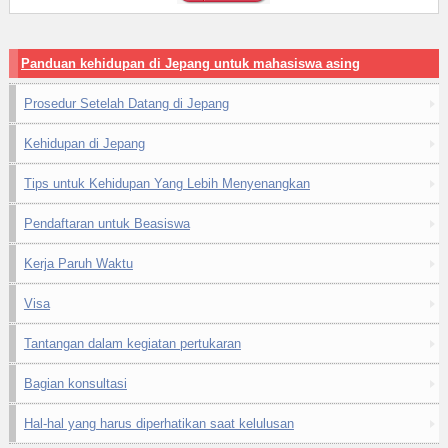
Panduan kehidupan di Jepang untuk mahasiswa asing
Prosedur Setelah Datang di Jepang
Kehidupan di Jepang
Tips untuk Kehidupan Yang Lebih Menyenangkan
Pendaftaran untuk Beasiswa
Kerja Paruh Waktu
Visa
Tantangan dalam kegiatan pertukaran
Bagian konsultasi
Hal-hal yang harus diperhatikan saat kelulusan