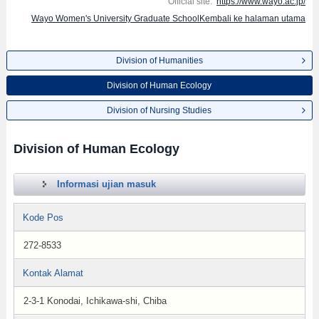
Official site:
https://www.wayo.ac.jp/
Wayo Women's University Graduate SchoolKembali ke halaman utama
Division of Humanities
Division of Human Ecology
Division of Nursing Studies
Division of Human Ecology
Informasi ujian masuk
Kode Pos
272-8533
Kontak Alamat
2-3-1 Konodai, Ichikawa-shi, Chiba