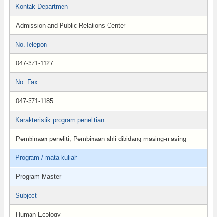
Kontak Departmen
Admission and Public Relations Center
No.Telepon
047-371-1127
No. Fax
047-371-1185
Karakteristik program penelitian
Pembinaan peneliti, Pembinaan ahli dibidang masing-masing
Program / mata kuliah
Program Master
Subject
Human Ecology