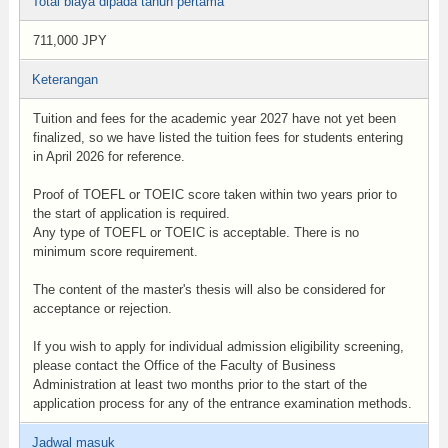
Total biaya dipada tahun pertama
711,000 JPY
Keterangan
Tuition and fees for the academic year 2027 have not yet been
finalized, so we have listed the tuition fees for students entering
in April 2026 for reference.
Proof of TOEFL or TOEIC score taken within two years prior to
the start of application is required.
Any type of TOEFL or TOEIC is acceptable. There is no
minimum score requirement.
The content of the master's thesis will also be considered for
acceptance or rejection.
If you wish to apply for individual admission eligibility screening,
please contact the Office of the Faculty of Business
Administration at least two months prior to the start of the
application process for any of the entrance examination methods.
Jadwal masuk