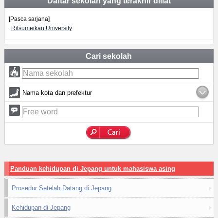
Daftar sekolah yang terakhir diliat
[Pasca sarjana]
Ritsumeikan University
Cari sekolah
Nama kota dan prefektur
Panduan kehidupan di Jepang untuk mahasiswa asing
Prosedur Setelah Datang di Jepang
Kehidupan di Jepang