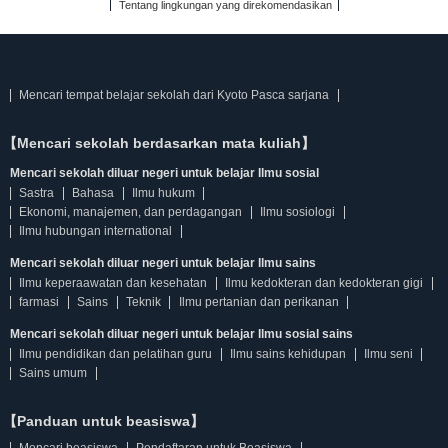
Tentang lingkungan yang direkomendasikan
Mencari tempat belajar sekolah dari Kyoto Pasca sarjana
【Mencari sekolah berdasarkan mata kuliah】
Mencari sekolah diluar negeri untuk belajar Ilmu sosial
Sastra
Bahasa
Ilmu hukum
Ekonomi, manajemen, dan perdagangan
Ilmu sosiologi
Ilmu hubungan international
Mencari sekolah diluar negeri untuk belajar Ilmu sains
Ilmu keperaawatan dan kesehatan
Ilmu kedokteran dan kedokteran gigi
farmasi
Sains
Teknik
Ilmu pertanian dan perikanan
Mencari sekolah diluar negeri untuk belajar Ilmu sosial sains
Ilmu pendidikan dan pelatihan guru
Ilmu sains kehidupan
Ilmu seni
Sains umum
【Panduan untuk beasiswa】