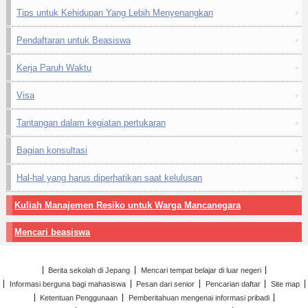
Tips untuk Kehidupan Yang Lebih Menyenangkan
Pendaftaran untuk Beasiswa
Kerja Paruh Waktu
Visa
Tantangan dalam kegiatan pertukaran
Bagian konsultasi
Hal-hal yang harus diperhatikan saat kelulusan
Kuliah Manajemen Resiko untuk Warga Mancanegara
Mencari beasiswa
Berita sekolah di Jepang
Mencari tempat belajar di luar negeri
Informasi berguna bagi mahasiswa
Pesan dari senior
Pencarian daftar
Site map
Ketentuan Penggunaan
Pemberitahuan mengenai informasi pribadi