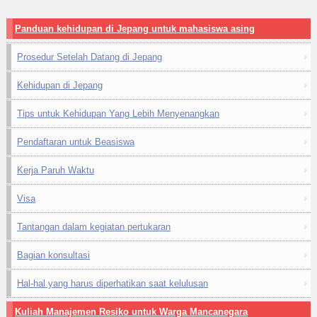
Panduan kehidupan di Jepang untuk mahasiswa asing
Prosedur Setelah Datang di Jepang
Kehidupan di Jepang
Tips untuk Kehidupan Yang Lebih Menyenangkan
Pendaftaran untuk Beasiswa
Kerja Paruh Waktu
Visa
Tantangan dalam kegiatan pertukaran
Bagian konsultasi
Hal-hal yang harus diperhatikan saat kelulusan
Kuliah Manajemen Resiko untuk Warga Mancanegara