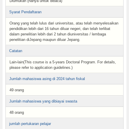
Diumukan (hanya untuk dibaca)
Syarat Pendaftaran
Orang yang telah lulus dari universitas, atau telah menyelesaikan
pendidikan lebih dari 16 tahun diluar negeri, dan telah terlibat
dalam penelitian lebih dari 2 tahun diuniversitas / lembaga
penelitian diJepang maupun diluar Jepang.
Catatan
Lain-lain(This course is a 5-years Doctoral Program. For details,
please refer to application guidelines.)
Jumlah mahasiswa asing di 2024 tahun fiskal
49 orang
Jumlah mahasiswa yang dibiayai swasta
48 orang
jumlah pertukaran pelajar