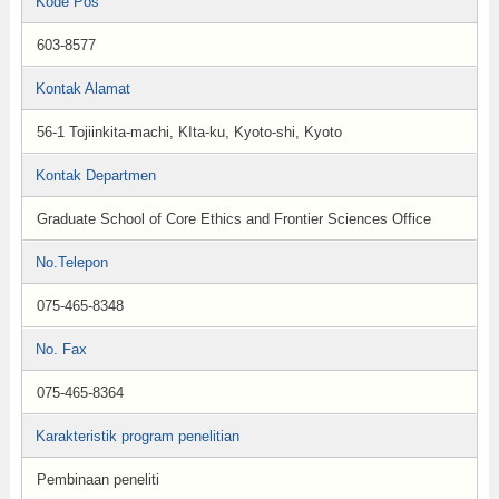
Kode Pos
603-8577
Kontak Alamat
56-1 Tojiinkita-machi, KIta-ku, Kyoto-shi, Kyoto
Kontak Departmen
Graduate School of Core Ethics and Frontier Sciences Office
No.Telepon
075-465-8348
No. Fax
075-465-8364
Karakteristik program penelitian
Pembinaan peneliti