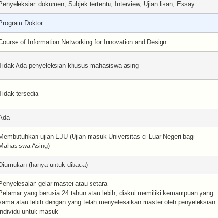
Penyeleksian dokumen, Subjek tertentu, Interview, Ujian lisan, Essay
Program Doktor
Course of Information Networking for Innovation and Design
Tidak Ada penyeleksian khusus mahasiswa asing
Tidak tersedia
Ada
Membutuhkan ujian EJU (Ujian masuk Universitas di Luar Negeri bagi
Mahasiswa Asing)
Diumukan (hanya untuk dibaca)
Penyelesaian gelar master atau setara
Pelamar yang berusia 24 tahun atau lebih, diakui memiliki kemampuan yang
sama atau lebih dengan yang telah menyelesaikan master oleh penyeleksian
individu untuk masuk