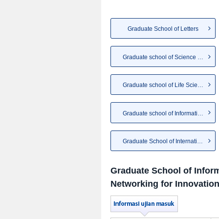
Graduate School of Letters
Graduate school of Science an...
Graduate school of Life Sciences
Graduate school of Informatio...
Graduate School of Internatio...
Graduate School of Infor
Networking for Innovatio