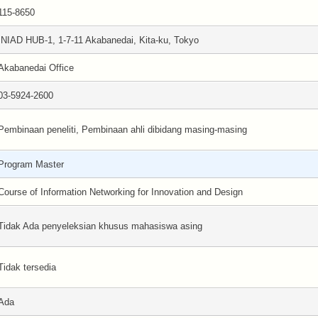
115-8650
INIAD HUB-1, 1-7-11 Akabanedai, Kita-ku, Tokyo
Akabanedai Office
03-5924-2600
Pembinaan peneliti, Pembinaan ahli dibidang masing-masing
Program Master
Course of Information Networking for Innovation and Design
Tidak Ada penyeleksian khusus mahasiswa asing
Tidak tersedia
Ada