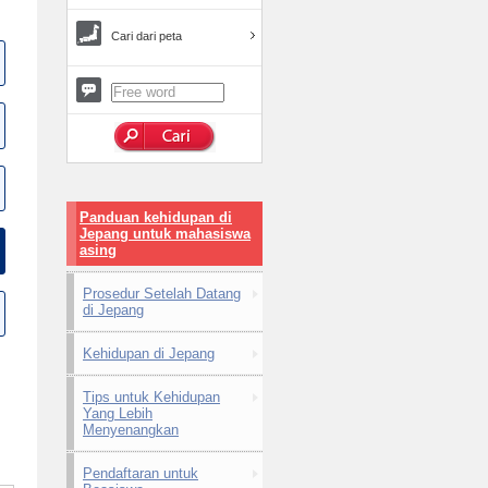
Cari dari peta
Panduan kehidupan di
Jepang untuk mahasiswa
asing
Prosedur Setelah Datang
di Jepang
Kehidupan di Jepang
Tips untuk Kehidupan
Yang Lebih
Menyenangkan
Pendaftaran untuk