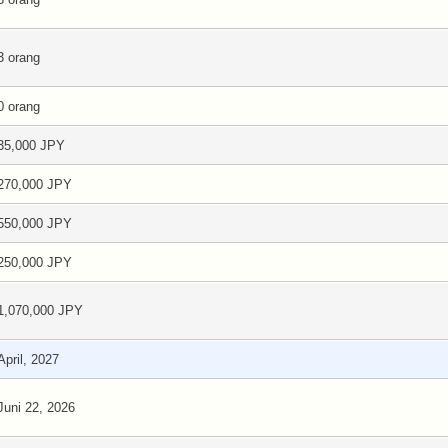
3 orang
0 orang
35,000 JPY
270,000 JPY
550,000 JPY
250,000 JPY
1,070,000 JPY
April, 2027
Juni 22, 2026